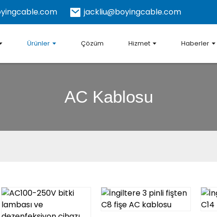
yingcable.com
jackliu@boyingcable.com
Ürünler
Çözüm
Hizmet
Haberler
AC Kablosu