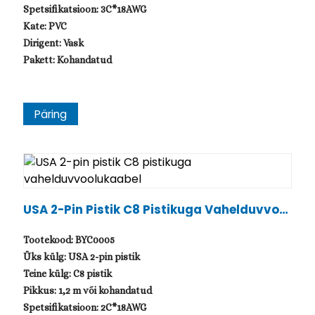
Spetsifikatsioon: 3C*18AWG
Kate: PVC
Dirigent: Vask
Pakett: Kohandatud
Päring
USA 2-Pin Pistik C8 Pistikuga Vahelduvvool
Ukaabel
Tootekood: BYC0005
Üks külg: USA 2-pin pistik
Teine külg: C8 pistik
Pikkus: 1,2 m või kohandatud
Spetsifikatsioon: 2C*18AWG