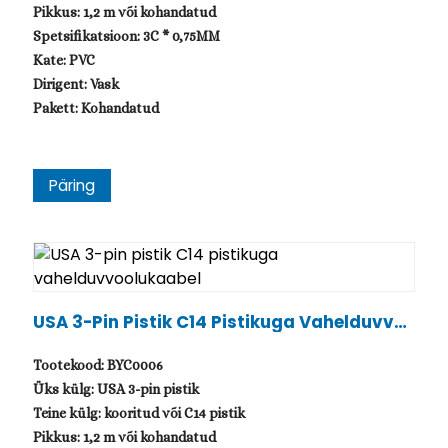
Pikkus: 1,2 m või kohandatud
Spetsifikatsioon: 3C * 0,75MM
Kate: PVC
Dirigent: Vask
Pakett: Kohandatud
Päring
USA 3-Pin Pistik C14 Pistikuga Vahelduvvo
Olukaabel
Tootekood: BYC0006
Üks külg: USA 3-pin pistik
Teine külg: kooritud või C14 pistik
Pikkus: 1,2 m või kohandatud