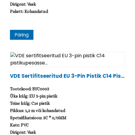
Dirigent: Vask
Pakett: Kohandatud
Päring
VDE Sertifitseeritud EU 3-Pin Pistik C14 Pisti
Kupesasse...
Tootekood: BYC0003
Üks külg: EU 3-pin pistik
Teine külg: C14 pistik
Pikkus: 1,2 m või kohandatud
Spetsifikatsioon: 3C * 0,75MM
Kate: PVC
Dirigent: Vask