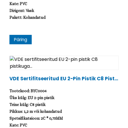
Kate: PVC
Dirigent: Vask
Pakett: Kohandatud
Päring
VDE Sertifitseeritud EU 2-Pin Pistik C8 Pisti
Kuga...
Tootekood: BYC0004
Üks külg: EU 2-pin pistik
Teine külg: C8 pistik
Pikkus: 1,2 m või kohandatud
Spetsifikatsioon: 2C * 0,75MM
Kate: PVC