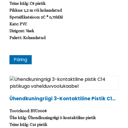
Teine külg: C8 pistik
Pikkus: 1,2 m või kohandatud
Spetsifikatsioon: 2C * 0,75MM
Kate: PVC
Dirigent: Vask
Pakett: Kohandatud
Päring
Ühendkuningriigi 3-Kontaktiline Pistik C14
Pistikuga Vahelduvvoolukaabel
Tootekood: BYC0008
Üks külg: Ühendkuningriigi 3-kontaktiline pistik
Teine külg: C14 pistik