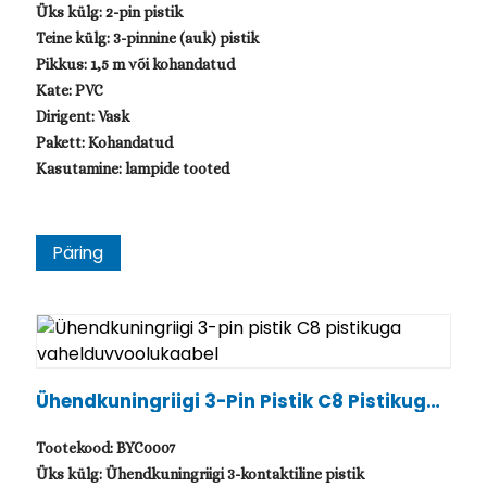
Üks külg: 2-pin pistik
Teine külg: 3-pinnine (auk) pistik
Pikkus: 1,5 m või kohandatud
Kate: PVC
Dirigent: Vask
Pakett: Kohandatud
Kasutamine: lampide tooted
Päring
.
Ühendkuningriigi 3-Pin Pistik C8 Pistikuga
Vahelduvvoolukaabel
Tootekood: BYC0007
Üks külg: Ühendkuningriigi 3-kontaktiline pistik