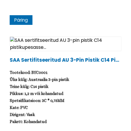
Päring
SAA Sertifitseeritud AU 3-Pin Pistik C14 Pist
Ikupesasse...
Tootekood: BYC0001
Üks külg: Austraalia 3-pin pistik
Teine külg: C14 pistik
Pikkus: 1,2 m või kohandatud
Spetsifikatsioon: 3C * 0,75MM
Kate: PVC
Dirigent: Vask
Pakett: Kohandatud