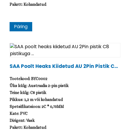
Pakett: Kohandatud
Päring
SAA Poolt Heaks Kiidetud AU 2Pin Pistik C8
Pistikuga ...
Tootekood: BYC0002
Üks külg: Austraalia 2-pin pistik
Teine külg: C8 pistik
Pikkus: 1,2 m või kohandatud
Spetsifikatsioon: 2C * 0,75MM
Kate: PVC
Dirigent: Vask
Pakett: Kohandatud