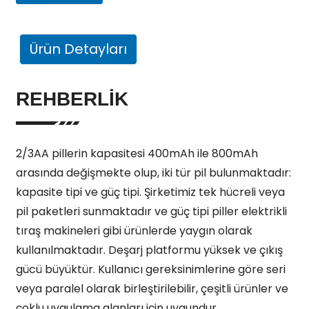
Ürün Detayları
REHBERLİK
2/3AA pillerin kapasitesi 400mAh ile 800mAh
arasında değişmekte olup, iki tür pil bulunmaktadır:
kapasite tipi ve güç tipi. Şirketimiz tek hücreli veya
pil paketleri sunmaktadır ve güç tipi piller elektrikli
tıraş makineleri gibi ürünlerde yaygın olarak
kullanılmaktadır. Deşarj platformu yüksek ve çıkış
gücü büyüktür. Kullanıcı gereksinimlerine göre seri
veya paralel olarak birleştirilebilir, çeşitli ürünler ve
çoklu uygulama alanları için uygundur.