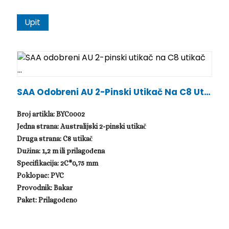
Upit
SAA Odobreni AU 2-Pinski Utikač Na C8 Utik
Ač ...
Broj artikla: BYC0002
Jedna strana: Australijski 2-pinski utikač
Druga strana: C8 utikač
Dužina: 1,2 m ili prilagođena
Specifikacija: 2C*0,75 mm
Poklopac: PVC
Provodnik: Bakar
Paket: Prilagođeno