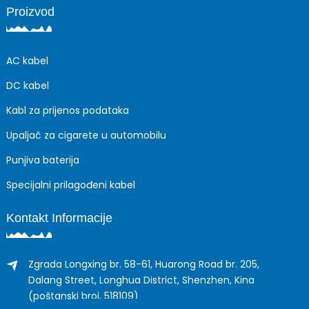
Proizvod
AC kabel
DC kabel
Kabl za prijenos podataka
Upaljač za cigarete u automobilu
Punjiva baterija
Specijalni prilagođeni kabel
Kontakt Informacije
Zgrada Longxing br. 58-61, Huarong Road br. 205,
Dalang Street, Longhua District, Shenzhen, Kina
(poštanski broj, 518109)