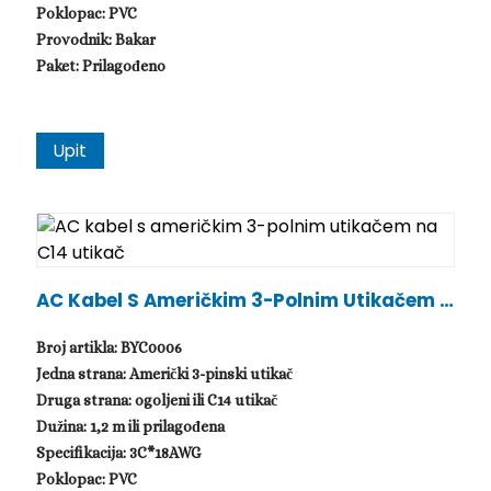
Poklopac: PVC
Provodnik: Bakar
Paket: Prilagođeno
Upit
AC Kabel S Američkim 3-Polnim Utikačem N
A C14 Utikač
Broj artikla: BYC0006
Jedna strana: Američki 3-pinski utikač
Druga strana: ogoljeni ili C14 utikač
Dužina: 1,2 m ili prilagođena
Specifikacija: 3C*18AWG
Poklopac: PVC