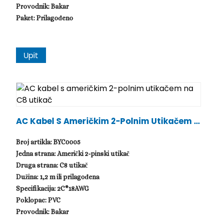
Provodnik: Bakar
Paket: Prilagođeno
Upit
AC Kabel S Američkim 2-Polnim Utikačem N
A C8 Utikač
Broj artikla: BYC0005
Jedna strana: Američki 2-pinski utikač
Druga strana: C8 utikač
Dužina: 1,2 m ili prilagođena
Specifikacija: 2C*18AWG
Poklopac: PVC
Provodnik: Bakar