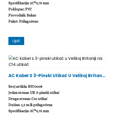
Specifikacija: 2C*0,75 mm
Poklopac: PVC
Provodnik: Bakar
Paket: Prilagođeno
Upit
AC Kabel S 3-Pinski Utikač U Velikoj Britanij
I Na C14 Utikač
Broj artikla: BYC0008
Jedna strana: UK 3-pinski utikač
Druga strana: C14 utikač
Dužina: 1,2 m ili prilagođena
Specifikacija: 3C*0,75 mm