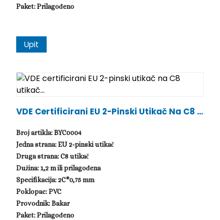
Paket: Prilagođeno
Upit
VDE Certificirani EU 2-Pinski Utikač Na C8 U
Tikač...
Broj artikla: BYC0004
Jedna strana: EU 2-pinski utikač
Druga strana: C8 utikač
Dužina: 1,2 m ili prilagođena
Specifikacija: 2C*0,75 mm
Poklopac: PVC
Provodnik: Bakar
Paket: Prilagođeno