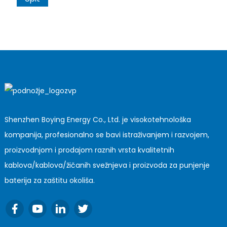
Shenzhen Boying Energy Co., Ltd. je visokotehnološka
kompanija, profesionalno se bavi istraživanjem i razvojem,
proizvodnjom i prodajom raznih vrsta kvalitetnih
kablova/kablova/žičanih svežnjeva i proizvoda za punjenje
baterija za zaštitu okoliša.