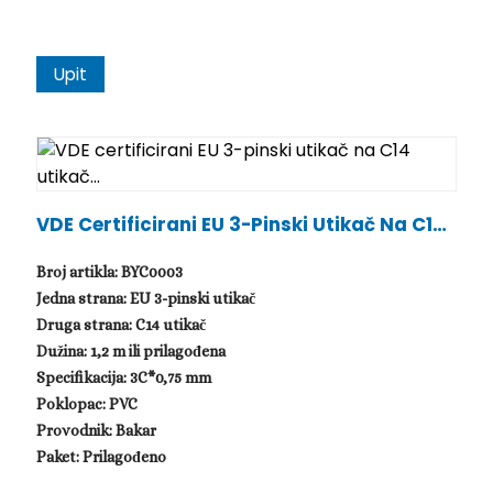
Upit
VDE Certificirani EU 3-Pinski Utikač Na C14
Utikač...
Broj artikla: BYC0003
Jedna strana: EU 3-pinski utikač
Druga strana: C14 utikač
Dužina: 1,2 m ili prilagođena
Specifikacija: 3C*0,75 mm
Poklopac: PVC
Provodnik: Bakar
Paket: Prilagođeno