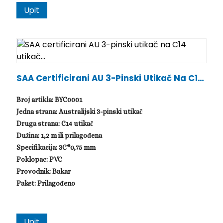
Upit
SAA Certificirani AU 3-Pinski Utikač Na C14
Utikač...
Broj artikla: BYC0001
Jedna strana: Australijski 3-pinski utikač
Druga strana: C14 utikač
Dužina: 1,2 m ili prilagođena
Specifikacija: 3C*0,75 mm
Poklopac: PVC
Provodnik: Bakar
Paket: Prilagođeno
Upit