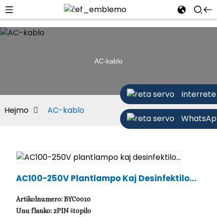
AC-kablo
Interrete
Hejmo
AC-kablo
WhatsAp
AC100-250V Plantlampo Kaj Desinfektilo...
Artikolnumero: BYC0010
Unu flanko: 2PIN ŝtopilo