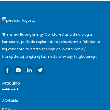
Shenzhen Boying Energy Co., Ltd. estas altteknologia
kompanio, profesie esploranta kaj disvolvanta, fabrikanta
kaj vendanta diversajn specojn de kvalitaj kabloj/
ŝnuroj/drataj jungilaroj kaj mediprotektajn ŝargbateriojn.
Produkto
AC-kablo
DC-Kablo