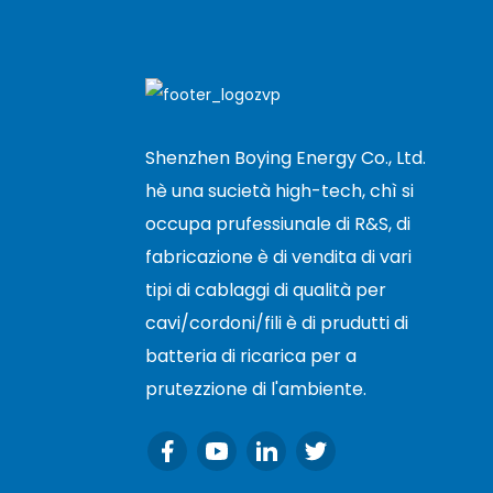
Shenzhen Boying Energy Co., Ltd.
hè una sucietà high-tech, chì si
occupa prufessiunale di R&S, di
fabricazione è di vendita di vari
tipi di cablaggi di qualità per
cavi/cordoni/fili è di prudutti di
batteria di ricarica per a
prutezzione di l'ambiente.