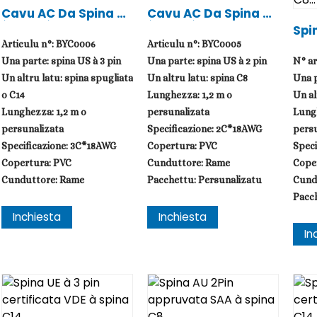
Cavu AC Da Spina US
Cavu AC Da Spina US
À 3 Pin À Spina C14
À 2 Pin À Spina C8
Spin
Fic
Articulu n°: BYC0006
Articulu n°: BYC0005
8...
Una parte: spina US à 3 pin
Una parte: spina US à 2 pin
N° ar
Un altru latu: spina spugliata
Un altru latu: spina C8
Una p
o C14
Lunghezza: 1,2 m o
Un al
Lunghezza: 1,2 m o
persunalizata
Lungh
persunalizata
Specificazione: 2C*18AWG
pers
Specificazione: 3C*18AWG
Copertura: PVC
Speci
Copertura: PVC
Cunduttore: Rame
Cope
Cunduttore: Rame
Pacchettu: Persunalizatu
Cund
Pacchettu: Persunalizatu
Pacch
Inchiesta
Inchiesta
In