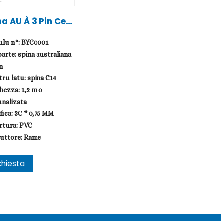
na AU À 3 Pin Cert
cata SAA À Spina C
ulu n°: BYC0001
arte: spina australiana
in
tru latu: spina C14
ezza: 1,2 m o
unalizata
fica: 3C * 0,75 MM
rtura: PVC
uttore: Rame
ettu: Persunalizatu
chiesta