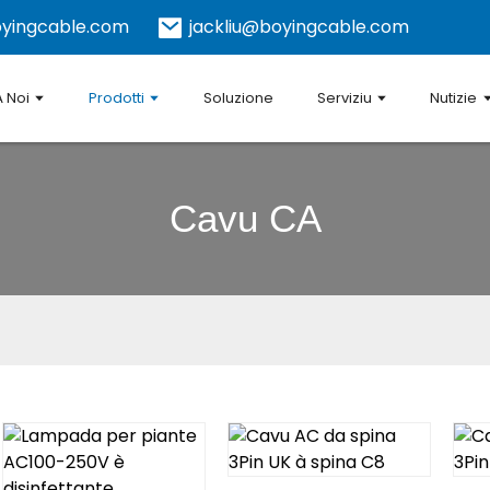
yingcable.com
jackliu@boyingcable.com
À Noi
Prodotti
Soluzione
Serviziu
Nutizie
Cavu CA