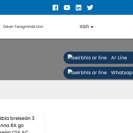
Irish
Déan Teagmháil Linn
Ar Líne
Whatsap