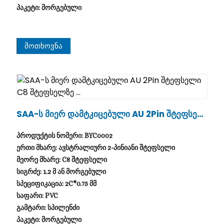
პაკეტი: მორგებული
Მოთხოვნა
SAA-Ს Მიერ Დამტკიცებული AU 2Pin Შტეფსელ
Ი C8 Შტეფსელზე ...
პროდუქტის ნომერი: BYC0002
ერთი მხარე: ავსტრალიური 2-პინიანი შტეფსელი
მეორე მხარე: C8 შტეფსელი
სიგრძე: 1.2 მ ან მორგებული
სპეციფიკაცია: 2C*0.75 მმ
საფარი: PVC
გამტარი: სპილენძი
პაკეტი: მორგებული