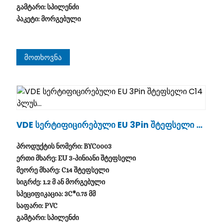
გამტარი: სპილენძი
პაკეტი: მორგებული
Მოთხოვნა
VDE Სერტიფიცირებული EU 3Pin Შტეფსელი C1
4 Პლუს...
პროდუქტის ნომერი: BYC0003
ერთი მხარე: EU 3-პინიანი შტეფსელი
მეორე მხარე: C14 შტეფსელი
სიგრძე: 1.2 მ ან მორგებული
სპეციფიკაცია: 3C*0.75 მმ
საფარი: PVC
გამტარი: სპილენძი