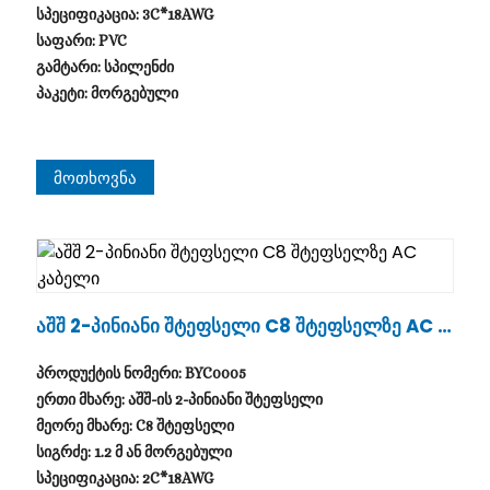
სპეციფიკაცია: 3C*18AWG
საფარი: PVC
გამტარი: სპილენძი
პაკეტი: მორგებული
Მოთხოვნა
Აშშ 2-Პინიანი Შტეფსელი C8 Შტეფსელზე AC Კ
Აბელი
პროდუქტის ნომერი: BYC0005
ერთი მხარე: აშშ-ის 2-პინიანი შტეფსელი
მეორე მხარე: C8 შტეფსელი
სიგრძე: 1.2 მ ან მორგებული
სპეციფიკაცია: 2C*18AWG