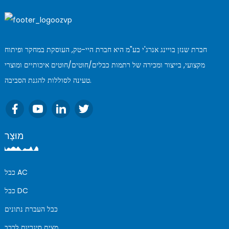
חברת שנזן בויינג אנרג'י בע"מ היא חברת היי-טק, העוסקת במחקר ופיתוח
מקצועי, בייצור ומכירה של רתמות כבלים/חוטים/חוטים איכותיים ומוצרי
טעינה לסוללות להגנת הסביבה.
מוּצָר
כבל AC
כבל DC
כבל העברת נתונים
מצית סיגריות לרכב