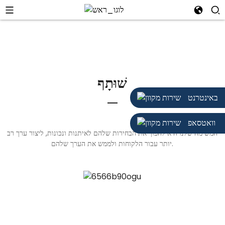
שׁוּתָף
באינטרנט
וואטסאפ
המשימה שלנו היא להפוך את הבחירות שלהם לאיתנות ונכונות, ליצור ערך רב
יותר עבור הלקוחות ולממש את הערך שלהם.