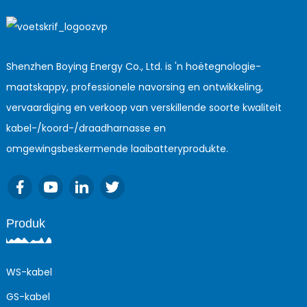
Shenzhen Boying Energy Co., Ltd. is 'n hoëtegnologie-
maatskappy, professionele navorsing en ontwikkeling,
vervaardiging en verkoop van verskillende soorte kwaliteit
kabel-/koord-/draadharnasse en
omgewingsbeskermende laaibatteryprodukte.
Produk
WS-kabel
GS-kabel