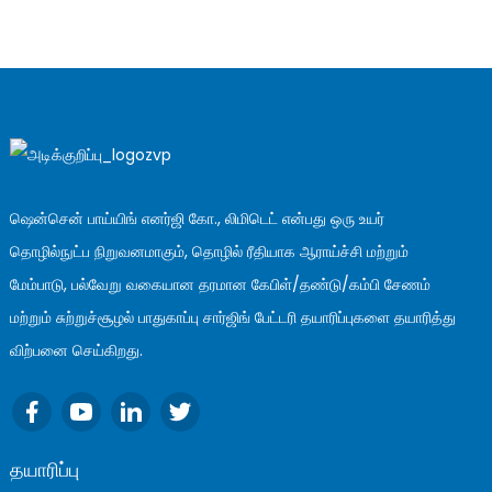
ஷென்சென் பாய்யிங் எனர்ஜி கோ., லிமிடெட் என்பது ஒரு உயர்
தொழில்நுட்ப நிறுவனமாகும், தொழில் ரீதியாக ஆராய்ச்சி மற்றும்
மேம்பாடு, பல்வேறு வகையான தரமான கேபிள்/தண்டு/கம்பி சேணம்
மற்றும் சுற்றுச்சூழல் பாதுகாப்பு சார்ஜிங் பேட்டரி தயாரிப்புகளை தயாரித்து
விற்பனை செய்கிறது.
தயாரிப்பு