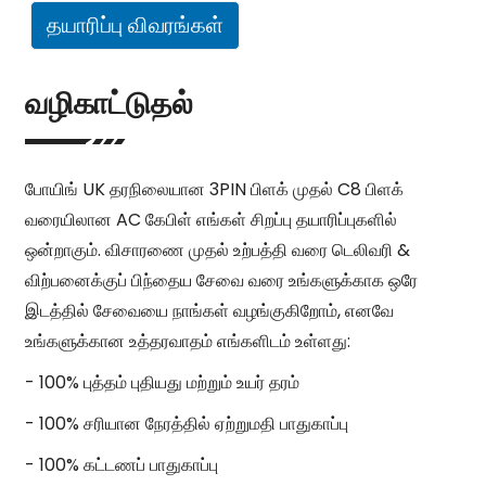
தயாரிப்பு விவரங்கள்
வழிகாட்டுதல்
போயிங் UK தரநிலையான 3PIN பிளக் முதல் C8 பிளக்
வரையிலான AC கேபிள் எங்கள் சிறப்பு தயாரிப்புகளில்
ஒன்றாகும். விசாரணை முதல் உற்பத்தி வரை டெலிவரி &
விற்பனைக்குப் பிந்தைய சேவை வரை உங்களுக்காக ஒரே
இடத்தில் சேவையை நாங்கள் வழங்குகிறோம், எனவே
உங்களுக்கான உத்தரவாதம் எங்களிடம் உள்ளது:
- 100% புத்தம் புதியது மற்றும் உயர் தரம்
- 100% சரியான நேரத்தில் ஏற்றுமதி பாதுகாப்பு
- 100% கட்டணப் பாதுகாப்பு