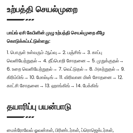
உற்பத்தி செயல்முறை
பாய்ங் ஏசி கேபிளின் முழு உற்பத்தி செயல்முறை கீழே
கொடுக்கப்பட்டுள்ளது:
1. பொருள் உள்வரும் ஆய்வு→ 2. பஞ்சிங்→ 3. காப்பு
வெளியேற்றுதல்→ 4. தீப்பொறி சோதனை→ 5. முறுக்குதல்→
6. உறை வெளியேற்றுதல்→ 7. வெட்டுதல்→ 8. அகற்றுதல்→ 9.
கிரிம்பிங்→ 10. மோல்டிங்→ 11. விரிவான மின் சோதனை→ 12.
காட்சி சோதனை→ 13. ஹாங்கிங்→ 14. பேக்கிங்
தயாரிப்பு பயன்பாடு
மைக்ரோவேவ் ஓவன்கள், பிரிண்டர்கள், ப்ரொஜெக்டர்கள்,