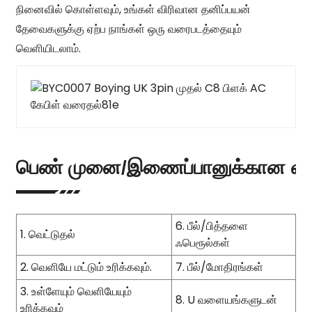
நினைவில் கொள்ளவும், உங்கள் விரிவான தனிப்பயன்
தேவைகளுக்கு ஏற்ப நாங்கள் ஒரு வரைபடத்தையும்
வெளியிடலாம்.
பெண் முனை/இணைப்பானுக்கான விரு
6. பீல்/பித்தளை
1. வெட்டுதல்
ஃபெரூல்கள்
2. வெளியே மட்டும் உரிக்கவும்.
7. பீல்/மோதிரங்கள்
3. உள்ளேயும் வெளியேயும்
8. U வளையங்களுடன்
உரிக்கவும்