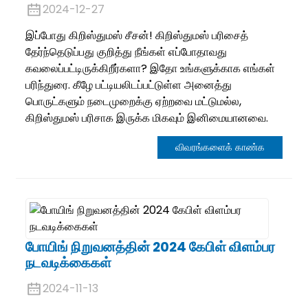
2024-12-27
இப்போது கிறிஸ்துமஸ் சீசன்! கிறிஸ்துமஸ் பரிசைத்
தேர்ந்தெடுப்பது குறித்து நீங்கள் எப்போதாவது
கவலைப்பட்டிருக்கிறீர்களா? இதோ உங்களுக்காக எங்கள்
பரிந்துரை. கீழே பட்டியலிடப்பட்டுள்ள அனைத்து
பொருட்களும் நடைமுறைக்கு ஏற்றவை மட்டுமல்ல,
கிறிஸ்துமஸ் பரிசாக இருக்க மிகவும் இனிமையானவை.
விவரங்களைக் காண்க
.
போயிங் நிறுவனத்தின் 2024 கேபிள் விளம்பர
நடவடிக்கைகள்
2024-11-13