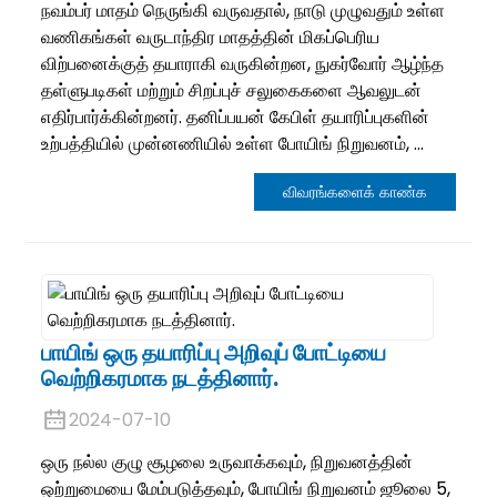
நவம்பர் மாதம் நெருங்கி வருவதால், நாடு முழுவதும் உள்ள
வணிகங்கள் வருடாந்திர மாதத்தின் மிகப்பெரிய
விற்பனைக்குத் தயாராகி வருகின்றன, நுகர்வோர் ஆழ்ந்த
தள்ளுபடிகள் மற்றும் சிறப்புச் சலுகைகளை ஆவலுடன்
எதிர்பார்க்கின்றனர். தனிப்பயன் கேபிள் தயாரிப்புகளின்
உற்பத்தியில் முன்னணியில் உள்ள போயிங் நிறுவனம், ...
விவரங்களைக் காண்க
பாயிங் ஒரு தயாரிப்பு அறிவுப் போட்டியை
வெற்றிகரமாக நடத்தினார்.
2024-07-10
ஒரு நல்ல குழு சூழலை உருவாக்கவும், நிறுவனத்தின்
ஒற்றுமையை மேம்படுத்தவும், போயிங் நிறுவனம் ஜூலை 5,