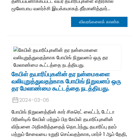
தனிப்பயனாக்கப்பட்ட வயர் தயாரிப்புகளை எதிர்கால
மூலோபாய வளர்ச்சி இயக்கமாகத் தீர்மானித்தார்...
விவரங்களைக் காண்க
கேபிள் தயாரிப்புகளின் தர நன்மைகளை
வலியுறுத்துவதற்காக போயிங் நிறுவனம் ஒரு
தர மேலாண்மை கூட்டத்தை நடத்தியது.
2024-03-06
போயிங் நிறுவனத்தின் கார் சிகரெட் லைட்டர், டேட்டா
பிரிண்டிங் கேபிள் மற்றும் பிற கேபிள் தயாரிப்புகளின்
விற்பனை அதிகரித்ததைத் தொடர்ந்து, தயாரிப்பு தரம்
மற்றும் சேவையை உறுதி செய்வதற்காக, மார்ச் 1 ஆம் தேதி,