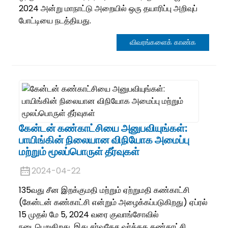
2024 அன்று மாநாட்டு அறையில் ஒரு தயாரிப்பு அறிவுப்
போட்டியை நடத்தியது.
விவரங்களைக் காண்க
கேன்டன் கண்காட்சியை அனுபவியுங்கள்:
பாயிங்கின் நிலையான விநியோக அமைப்பு
மற்றும் மூலப்பொருள் தீர்வுகள்
2024-04-22
135வது சீன இறக்குமதி மற்றும் ஏற்றுமதி கண்காட்சி
(கேன்டன் கண்காட்சி என்றும் அழைக்கப்படுகிறது) ஏப்ரல்
15 முதல் மே 5, 2024 வரை குவாங்சோவில்
நடைபெறுகிறது, இது சர்வதேச வர்த்தக கண்காட்சி