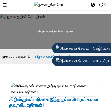
நிறுவனத்தின் செய்திகள்
நிகழ்நிலை
முகப்புப் பக்கம்
நிறுவனத்தின் செய்திகள்
வாட்ஸ்அப்
கிறிஸ்துமஸ் பரிசாக இந்த நல்ல பொருட்களை
தவறவிடாதீர்கள்!