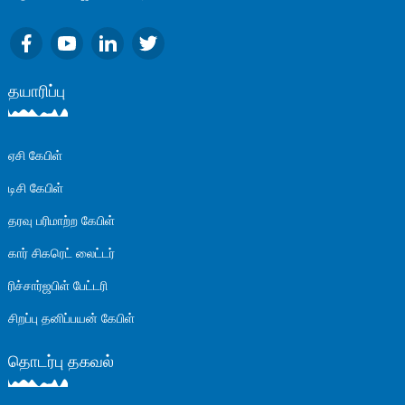
தயாரிப்பு
ஏசி கேபிள்
டிசி கேபிள்
தரவு பரிமாற்ற கேபிள்
கார் சிகரெட் லைட்டர்
ரிச்சார்ஜபிள் பேட்டரி
சிறப்பு தனிப்பயன் கேபிள்
தொடர்பு தகவல்