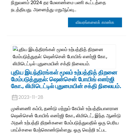
நிறுவனம் 2024 தர மேலாண்மை பணி கூட்டத்தை
நடத்தியது. அனைத்து மறுஆய்வு...
விவரங்களைக் காண்க
புதிய இயந்திரங்கள் மூலம் உற்பத்தித் திறனை
மேம்படுத்துதல்: ஷென்சென் போயிங் எனர்ஜி
கோ., லிமிடெட்டில் புதுமையின் சக்தி நிலையம்.
2023-11-28
முன்னணி கம்பி, தண்டு மற்றும் கேபிள் உற்பத்தியாளரான
ஷென்சென் போயிங் எனர்ஜி கோ., லிமிடெட், இந்த ஆண்டு
அதன் உற்பத்தி திறன்களை மேம்படுத்துவதில் ஒரு பெரிய
பாய்ச்சலை மேற்கொண்டுள்ளது. ஒரு வெற்றி உட்பட