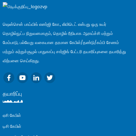
ஷென்சென் பாய்யிங் எனர்ஜி கோ., லிமிடெட் என்பது ஒரு உயர்
தொழில்நுட்ப நிறுவனமாகும், தொழில் ரீதியாக ஆராய்ச்சி மற்றும்
மேம்பாடு, பல்வேறு வகையான தரமான கேபிள்/தண்டு/கம்பி சேணம்
மற்றும் சுற்றுச்சூழல் பாதுகாப்பு சார்ஜிங் பேட்டரி தயாரிப்புகளை தயாரித்து
விற்பனை செய்கிறது.
தயாரிப்பு
ஏசி கேபிள்
டிசி கேபிள்