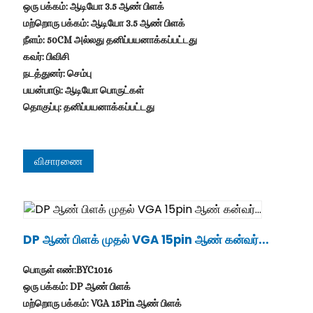
ஒரு பக்கம்: ஆடியோ 3.5 ஆண் பிளக்
மற்றொரு பக்கம்: ஆடியோ 3.5 ஆண் பிளக்
நீளம்: 50CM அல்லது தனிப்பயனாக்கப்பட்டது
கவர்: பிவிசி
நடத்துனர்: செம்பு
பயன்பாடு: ஆடியோ பொருட்கள்
தொகுப்பு: தனிப்பயனாக்கப்பட்டது
விசாரணை
DP ஆண் பிளக் முதல் VGA 15pin ஆண் கன்வர்...
பொருள் எண்:BYC1016
ஒரு பக்கம்: DP ஆண் பிளக்
மற்றொரு பக்கம்: VGA 15Pin ஆண் பிளக்