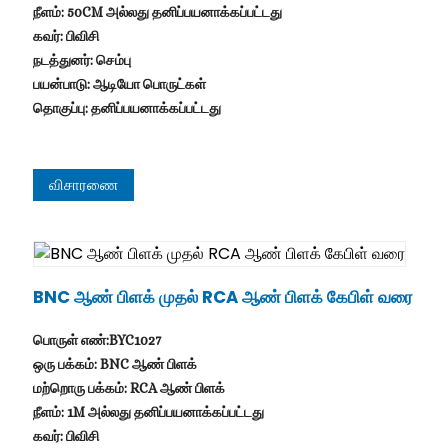
நீளம்: 50CM அல்லது தனிப்பயனாக்கப்பட்டது
கவர்: பிவிசி
நடத்துனர்: செம்பு
பயன்பாடு: ஆடியோ பொருட்கள்
தொகுப்பு: தனிப்பயனாக்கப்பட்டது
விசாரணை
BNC ஆண் பிளக் முதல் RCA ஆண் பிளக் கேபிள் வரை
பொருள் எண்:BYC1027
ஒரு பக்கம்: BNC ஆண் பிளக்
மற்றொரு பக்கம்: RCA ஆண் பிளக்
நீளம்: 1M அல்லது தனிப்பயனாக்கப்பட்டது
கவர்: பிவிசி