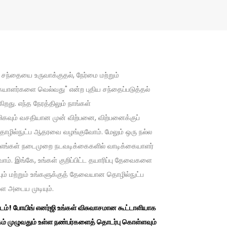
 சந்தையை உருவாக்குதல், நேர்மை மற்றும்
யாளர்களை வெல்வது" என்ற புதிய சந்தைப்படுத்தல்
கிறது. எந்த நேரத்திலும் நாங்கள்
ிகவும் வசதியான முன் விற்பனை, விற்பனைக்குப்
தொழில்நுட்ப ஆதரவை வழங்குவோம். மேலும் ஒரு நல்ல
ுவ எங்கள் நடைமுறை நடவடிக்கைகளில் வாடிக்கையாளர்
ோம். இங்கே, உங்கள் குறிப்பிட்ட தயாரிப்பு தேவைகளை
ியும் மற்றும் உங்களுக்குத் தேவையான தொழில்நுட்ப
 அடைய முடியும்.
ட்டம்! போயிங் எனர்ஜி உங்கள் விசுவாசமான கூட்டாளியாக
ம் முழுவதும் உள்ள நண்பர்களைத் தொடர்பு கொள்ளவும்