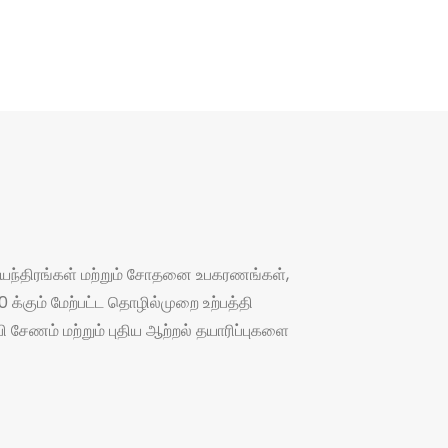
 இயந்திரங்கள் மற்றும் சோதனை உபகரணங்கள்,
்கும் மேற்பட்ட தொழில்முறை உற்பத்தி
ி சேணம் மற்றும் புதிய ஆற்றல் தயாரிப்புகளை