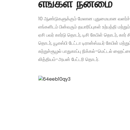
எங்கள் நன்மை
10 ஆண்டுகளுக்கும் மேலான புதுமையான வளர்ச்சி
எங்களிடம் பின்வரும் தயாரிப்புகள் உற்பத்தி மற்ற
ஏசி பவர் கார்டு தொடர், டிசி கேபிள் தொடர், கார் 
தொடர், யூஎஸ்பி டேட்டா டிரான்ஸ்ஃபர் கேபிள் மற்று
சுற்றுச்சூழல் பாதுகாப்பு நிக்கல்-மெட்டல் ஹைட்ரை
லித்தியம்-அயன் பேட்டரி தொடர்.