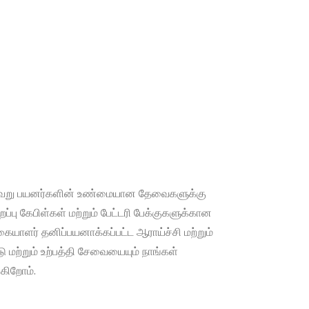
ேறு பயனர்களின் உண்மையான தேவைகளுக்கு
ிறப்பு கேபிள்கள் மற்றும் பேட்டரி பேக்குகளுக்கான
கையாளர் தனிப்பயனாக்கப்பட்ட ஆராய்ச்சி மற்றும்
டு மற்றும் உற்பத்தி சேவையையும் நாங்கள்
கிறோம்.