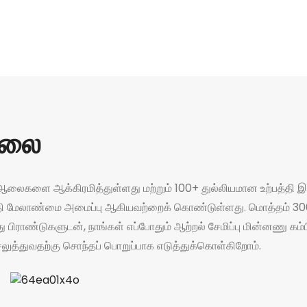
ாலை
்தி ஆலைகளை ஆக்கிரமித்துள்ளது மற்றும் 100+ துல்லியமான உற்பத்தி
்தி மேலாண்மை அமைப்பு ஆகியவற்றைக் கொண்டுள்ளது. மொத்தம் 300 க
ு பிராண்டுகளுடன், நாங்கள் எப்போதும் ஆற்றல் சேமிப்பு மின்னணு கம்ப
ெலுத்துவதற்கு சொந்தப் பொறுப்பாக எடுத்துக்கொள்கிறோம்.