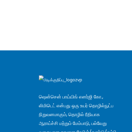
ஷென்சென் பாய்யிங் எனர்ஜி கோ.,
லிமிடெட் என்பது ஒரு உயர் தொழில்நுட்ப
நிறுவனமாகும், தொழில் ரீதியாக
ஆராய்ச்சி மற்றும் மேம்பாடு, பல்வேறு