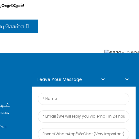
வேற்கிறோம்!
பு கொள்ள
Leave Your Message
ஆன்லைன் விசாரணை
டிடம்,
எங்கள் தயாரிப்புகள் அல்லது
ாலை,
விலைப்பட்டியல் பற்றிய
விசாரணைகளுக்கு, தயவுசெய்து
சீனா
உங்கள் மின்னஞ்சலை எங்களுக்கு