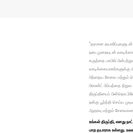
"தரமான தயாரிப்புகளுடன்
நடைமுறையுடன் வாடிக்கை
கருத்தை பாயிங் பின்பற்று
வாடிக்கையாளர்களுக்கு ம
பிந்தைய சேவை மற்றும் 
பிராண்ட் பிம்பத்தை நிற
திருப்தியைப் பின்தொடர்வ
நன்கு பூர்த்தி செய்ய முட
ஆதரவு மற்றும் சேவைகளை
உங்கள் திருப்தி, எனது நா
மாற தயாராக உள்ளது. உலக