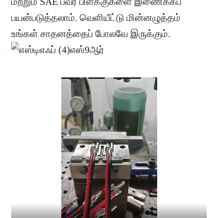
மற்றும் SAE பவர் பிளக்குகளை இணைக்கப்
பயன்படுத்தலாம். வெளியீட்டு மின்னழுத்தம்
உங்கள் சாதனத்தைப் போலவே இருக்கும்.