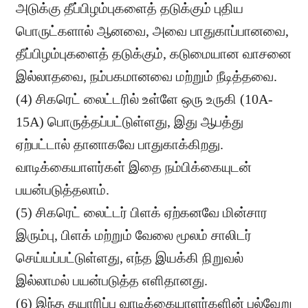
அடுக்கு தீப்பிழம்புகளைத் தடுக்கும் புதிய
பொருட்களால் ஆனவை, அவை பாதுகாப்பானவை,
தீப்பிழம்புகளைத் தடுக்கும், கடுமையான வாசனை
இல்லாதவை, நம்பகமானவை மற்றும் நீடித்தவை.
(4) சிகரெட் லைட்டரில் உள்ளே ஒரு உருகி (10A-
15A) பொருத்தப்பட்டுள்ளது, இது ஆபத்து
ஏற்பட்டால் தானாகவே பாதுகாக்கிறது.
வாடிக்கையாளர்கள் இதை நம்பிக்கையுடன்
பயன்படுத்தலாம்.
(5) சிகரெட் லைட்டர் பிளக் ஏற்கனவே மின்சார
இரும்பு, பிளக் மற்றும் வேலை மூலம் சாலிடர்
செய்யப்பட்டுள்ளது, எந்த இயக்கி நிறுவல்
இல்லாமல் பயன்படுத்த எளிதானது.
(6) இந்த தயாரிப்பு வாடிக்கையாளர்களின் பல்வேறு