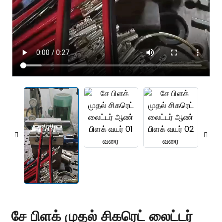
சே பிளக் முதல் சிகரெட் லைட்டர்