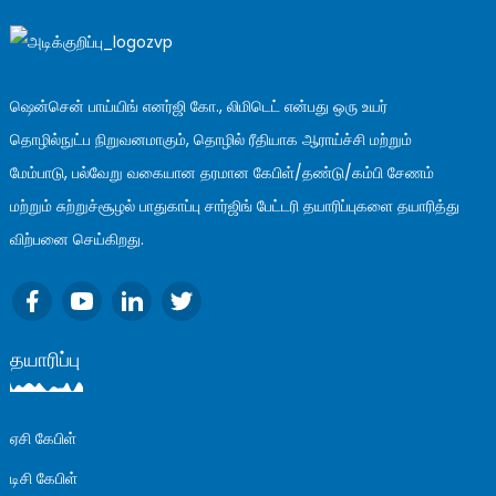
ஷென்சென் பாய்யிங் எனர்ஜி கோ., லிமிடெட் என்பது ஒரு உயர்
தொழில்நுட்ப நிறுவனமாகும், தொழில் ரீதியாக ஆராய்ச்சி மற்றும்
மேம்பாடு, பல்வேறு வகையான தரமான கேபிள்/தண்டு/கம்பி சேணம்
மற்றும் சுற்றுச்சூழல் பாதுகாப்பு சார்ஜிங் பேட்டரி தயாரிப்புகளை தயாரித்து
விற்பனை செய்கிறது.
தயாரிப்பு
ஏசி கேபிள்
டிசி கேபிள்