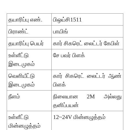
தயாரிப்பு எண்.
பிஒய்சி1511
பிராண்ட்
பாயிங்
தயாரிப்பு பெயர்
கார் சிகரெட் லைட்டர் கேபிள்
உள்ளீட்டு
சே பவர் பிளக்
இடைமுகம்
வெளியீட்டு
கார் சிகரெட் லைட்டர் ஆண்
இடைமுகம்
பிளக்
நீளம்
நிலையான 2M அல்லது
தனிப்பயன்
உள்ளீட்டு
12~24V மின்னழுத்தம்
மின்னழுத்தம்