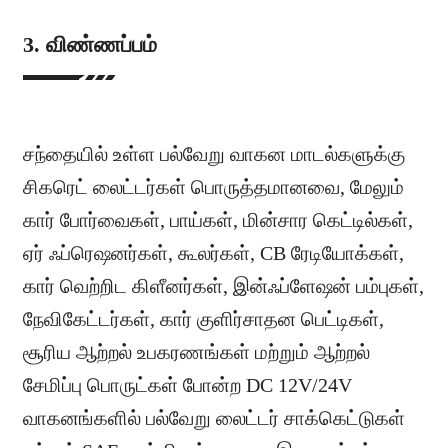
3. விண்ணப்பம்
சந்தையில் உள்ள பல்வேறு வாகன மாடல்களுக்கு
சிகரெட் லைட்டர்கள் பொருத்தமானவை, மேலும்
கார் போர்வைகள், பாய்கள், மின்சார கெட்டில்கள்,
ஏர் ஃப்ரெஷனர்கள், கூலர்கள், CB ரேடியோக்கள்,
கார் வெற்றிட கிளீனர்கள், இன்ஃப்ளேஷன் பம்புகள்,
நேவிகேட்டர்கள், கார் குளிர்சாதன பெட்டிகள்,
சூரிய ஆற்றல் உபகரணங்கள் மற்றும் ஆற்றல்
சேமிப்பு பொருட்கள் போன்ற DC 12V/24V
வாகனங்களில் பல்வேறு லைட்டர் சாக்கெட்டுகள்