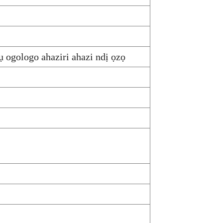
ogologo ahaziri ahazi ndị ọzọ