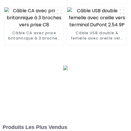
alimentation de secours
automobile
Câble CA avec prise
Câble USB double A
britannique à 3 broches
femelle avec oreille vers
vers prise C8
terminal DuPont 2.54 9P
Produits Les Plus Vendus