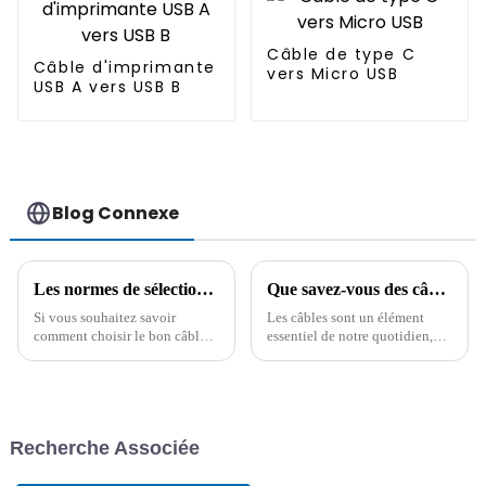
Câble de type C
Câble d'imprimante
vers Micro USB
USB A vers USB B
Blog Connexe
Les normes de sélection du câble allume-cigare de voiture et ses précautions d'utilisation
Que savez-vous des câbles ? Une compréhension approfondie des câbles !
Si vous souhaitez savoir
Les câbles sont un élément
comment choisir le bon câble
essentiel de notre quotidien,
allume-cigare pour votre
souvent négligé. Qu'il s'agisse
voiture, cet article vous
de recharger nos appareils ou
propose quelques conseils. Il
d'alimenter nos maisons, ces
résume également les
produits apparemment simples
problèmes courants aux États-
jouent un rôle essentiel dans le
Recherche Associée
Unis.
maintien de la modernité...