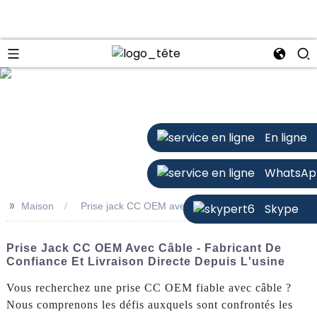
n
En ligne
WhatsAp
>>
Maison
Prise jack CC OEM avec câble
Skype
Prise Jack CC OEM Avec Câble - Fabricant De
Confiance Et Livraison Directe Depuis L'usine
Vous recherchez une prise CC OEM fiable avec câble ?
Nous comprenons les défis auxquels sont confrontés les