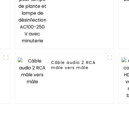
lampe de
désinfection AC100-
250 V avec minuterie
Câble audio 2 RCA
mâle vers mâle