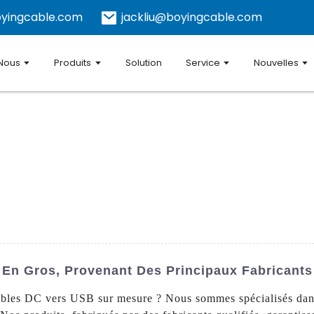
yingcable.com
jackliu@boyingcable.com
 Nous
Produits
Solution
Service
Nouvelles
En Gros, Provenant Des Principaux Fabricants
câbles DC vers USB sur mesure ? Nous sommes spécialisés dan