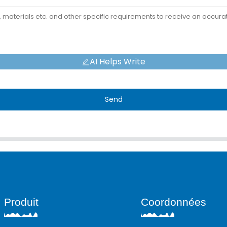
AI Helps Write
Send
Produit
Coordonnées