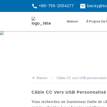
+86-755-21014277
becky@bo
Maison
À Propos De
>>
Maison
Câble CC vers USB personnalisé
Câble CC Vers USB Personnalisé 
Vous recherchez un fournisseur fiable de 