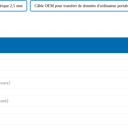
drique 2,5 mm
Câble OEM pour transfert de données d'ordinateur portabl