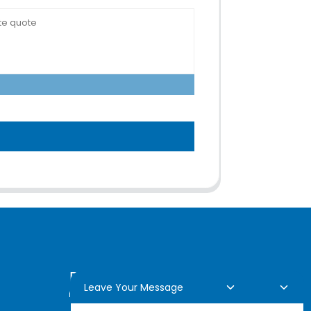
Demande En Ligne
Leave Your Message