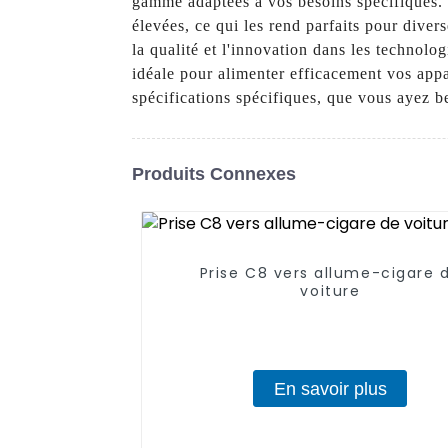
gamme adaptées à vos besoins spécifiques. N
élevées, ce qui les rend parfaits pour dive
la qualité et l'innovation dans les technol
idéale pour alimenter efficacement vos app
spécifications spécifiques, que vous ayez 
Produits Connexes
Prise C8 vers allume-cigare 
voiture
En savoir plus