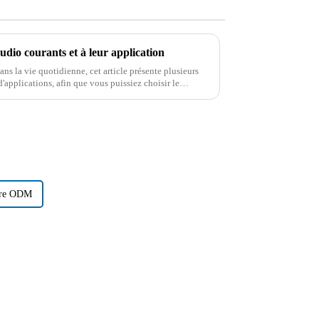
udio courants et à leur application
ans la vie quotidienne, cet article présente plusieurs
'applications, afin que vous puissiez choisir le
parfaitement compris...
ture ODM