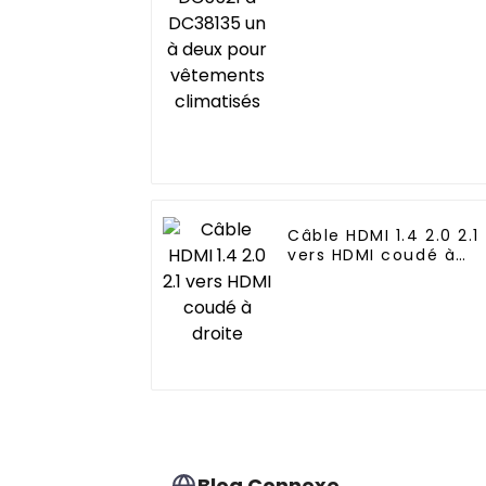
pour vêtements
climatisés
Câble HDMI 1.4 2.0 2.1
vers HDMI coudé à
droite
Blog Connexe