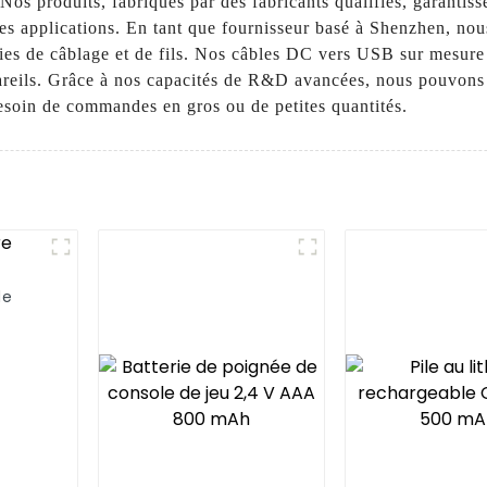
os produits, fabriqués par des fabricants qualifiés, garantiss
rses applications. En tant que fournisseur basé à Shenzhen, n
ogies de câblage et de fils. Nos câbles DC vers USB sur mesure
areils. Grâce à nos capacités de R&D avancées, nous pouvons 
besoin de commandes en gros ou de petites quantités.
de