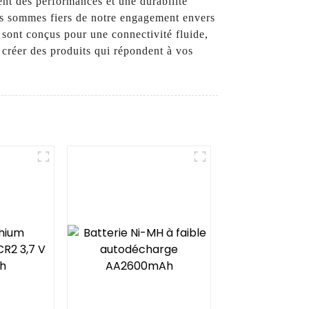
ent des performances et une durabilité
ous sommes fiers de notre engagement envers
 sont conçus pour une connectivité fluide,
créer des produits qui répondent à vos