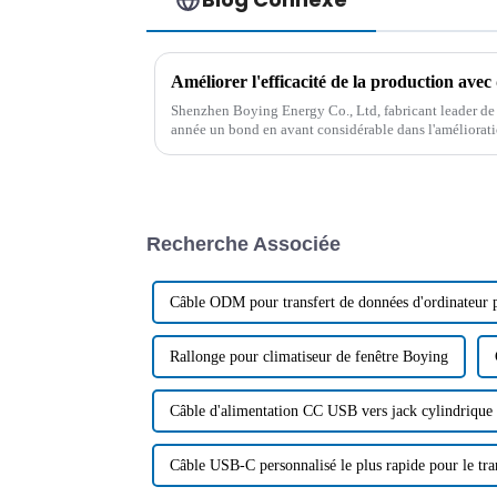
Shenzhen Boying Energy Co., Ltd, fabricant leader de fi
année un bond en avant considérable dans l'améliorati
Grâce à l'acquisition et à la mise en œuvre de...
Recherche Associée
Câble ODM pour transfert de données d'ordinateur p
Rallonge pour climatiseur de fenêtre Boying
Câble d'alimentation CC USB vers jack cylindrique
Câble USB-C personnalisé le plus rapide pour le tra