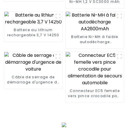
Ni-MH 1,2 V SC3000 mAh
Batterie au lithium
rechargeable 3,7 V 14250
Batterie Ni-MH à faible
autodécharge
AA2600mAh
Câble de serrage de
démarrage d'urgence de
voiture
Connecteur EC5 femelle
vers pince crocodile pour
alimentation de secours
automobile