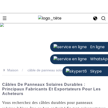
n
En ligne
WhatsAp
>>
Maison
câble de panneau solaire durable
Skype
Câbles De Panneaux Solaires Durables :
Principaux Fabricants Et Exportateurs Pour Les
Acheteurs
Vous recherchez des câbles durables pour panneaux