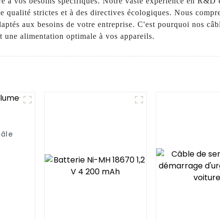
re à vos besoins spécifiques. Notre vaste expérience en R&D e
qualité strictes et à des directives écologiques. Nous compre
adaptés aux besoins de votre entreprise. C'est pourquoi nos c
nt une alimentation optimale à vos appareils.
mâle