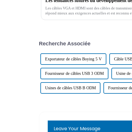
Les câbles VGA et HDMI sont des câbles de transmissi
répond mieux aux exigences actuelles et est reconnu et
consommateurs. À l'avenir, le développement…
Recherche Associée
Exportateur de câbles Boying 5 V
Câble US
Fournisseur de câbles USB 3 ODM
Usine de
Usines de câbles USB B ODM
Fournisseur d
Leave Your Message