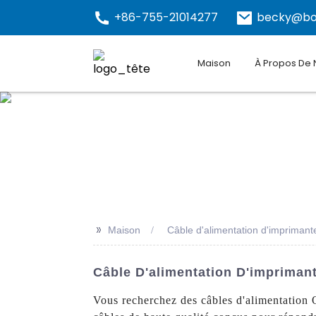
+86-755-21014277
becky@bo
Maison
À Propos De
>>
Maison
Câble d'alimentation d'impriman
Câble D'alimentation D'impriman
Vous recherchez des câbles d'alimentation 