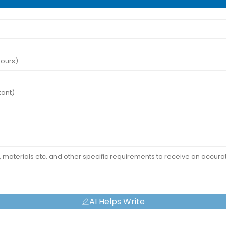
AI Helps Write