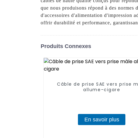
câbles de haute qualité conçus pour répond
que nous produisons répond à des normes de 
d'accessoires d'alimentation d'impression 
offrir durabilité et performance, garantissa
Produits Connexes
Câble de prise SAE vers prise 
allume-cigare
En savoir plus