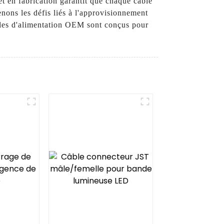
t en fabrication garantit que chaque câble
nons les défis liés à l'approvisionnement
âbles d'alimentation OEM sont conçus pour