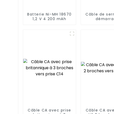
Batterie Ni-MH 18670
Câble de ser
1,2 V 4 200 mAh
démarra
d'urgence de
Câble CA avec prise
Câble CA ave