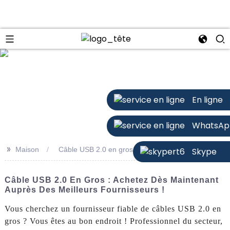
n
En ligne
WhatsAp
>>
Maison
Câble USB 2.0 en gros
Skype
Câble USB 2.0 En Gros : Achetez Dès Maintenant
Auprès Des Meilleurs Fournisseurs !
Vous cherchez un fournisseur fiable de câbles USB 2.0 en
gros ? Vous êtes au bon endroit ! Professionnel du secteur,