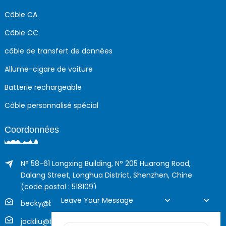
Câble CA
Câble CC
câble de transfert de données
Allume-cigare de voiture
Batterie rechargeable
Câble personnalisé spécial
Coordonnées
N° 58-61 Longxing Building, N° 205 Huarong Road,
Dalang Street, Longhua District, Shenzhen, Chine
(code postal : 518109)
Leave Your Message
becky@boyingcable.com
jackliu@boyingcable.com