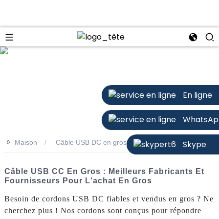
n
En ligne
WhatsAp
>>
Maison
Câble USB DC en gros
Skype
Câble USB CC En Gros : Meilleurs Fabricants Et
Fournisseurs Pour L'achat En Gros
Besoin de cordons USB DC fiables et vendus en gros ? Ne
cherchez plus ! Nos cordons sont conçus pour répondre