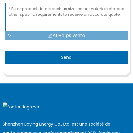
AI Helps Write
Send
Shenzhen Boying Energy Co., Ltd. est une société de
haute technologie, professionnellement R&D, fabriquant