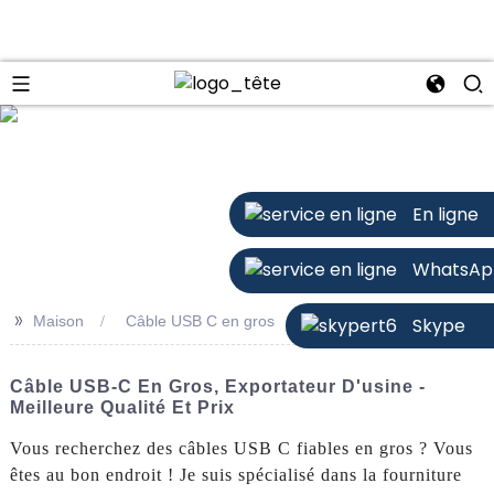
n
En ligne
WhatsAp
>>
Maison
Câble USB C en gros
Skype
Câble USB-C En Gros, Exportateur D'usine -
Meilleure Qualité Et Prix
Vous recherchez des câbles USB C fiables en gros ? Vous
êtes au bon endroit ! Je suis spécialisé dans la fourniture