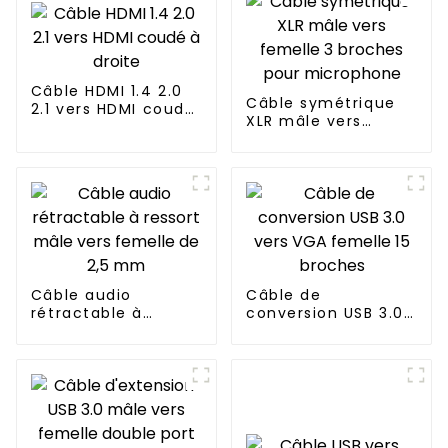
Câble HDMI 1.4 2.0
Câble symétrique
2.1 vers HDMI coudé
XLR mâle vers
à droite
femelle 3 broches
pour microphone
Câble audio
Câble de
rétractable à
conversion USB 3.0
ressort mâle vers
vers VGA femelle 15
femelle de 2,5 mm
broches