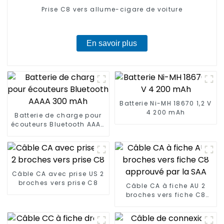
Prise C8 vers allume-cigare de voiture
En savoir plus
Batterie Ni-MH 18670 1,2 V
4 200 mAh
Batterie de charge pour
écouteurs Bluetooth AAAA
300 mAh
Câble CA avec prise US 2
broches vers prise C8
Câble CA à fiche AU 2
broches vers fiche C8
approuvé par la SAA