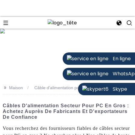
n
En ligne
WhatsAp
>>
Maison
Câble d'alimentation pour PC en gros
Skype
Câbles D'alimentation Secteur Pour PC En Gros :
Achetez Auprès De Fabricants Et D'exportateurs
De Confiance
Vous recherchez des fournisseurs fiables de câbles secteur