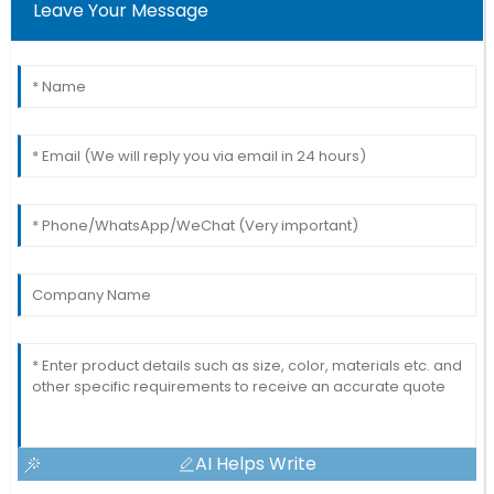
Leave Your Message
AI Helps Write