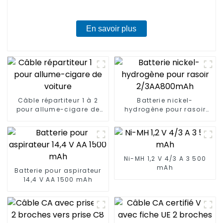
En savoir plus
Câble répartiteur 1 à 2
Batterie nickel-
pour allume-cigare de
hydrogène pour rasoir
voiture
2/3AA800mAh
Ni-MH 1,2 V 4/3 A 3 500
mAh
Batterie pour aspirateur
14,4 V AA 1500 mAh