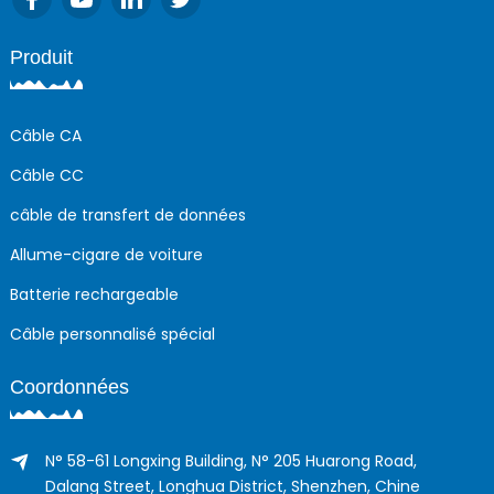
Produit
Câble CA
Câble CC
câble de transfert de données
Allume-cigare de voiture
Batterie rechargeable
Câble personnalisé spécial
Coordonnées
N° 58-61 Longxing Building, N° 205 Huarong Road,
Dalang Street, Longhua District, Shenzhen, Chine