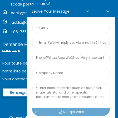
(code postal : 518109)
Leave Your Message
becky@boyingcable.com
jackliu@boyingcable.com
+86-755-21014277
Demande En Ligne
Pour toute demande de renseignements sur nos produits ou
notre liste de prix, veuillez nous laisser votre e-mail et nous
vous contacterons dans les 24 heures.
Renseignez-Vous Maintenant
AI Helps Write
Copyright © 2023 Shenzhen Boying Energy Tous droits