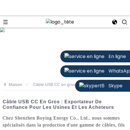
n
En ligne
WhatsAp
>>
Maison
Câble USB CC en gros
Skype
Câble USB CC En Gros : Exportateur De
Confiance Pour Les Usines Et Les Acheteurs
Chez Shenzhen Boying Energy Co., Ltd., nous sommes
spécialisés dans la production d'une gamme de câbles, fils