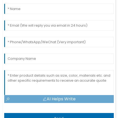
AI Helps Write