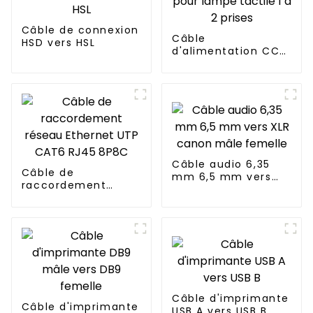
Câble de connexion
Câble
HSD vers HSL
d'alimentation CC
pour lampe tactile 1
à 2 prises
Câble audio 6,35
Câble de
mm 6,5 mm vers
raccordement
XLR canon mâle
réseau Ethernet
femelle
UTP CAT6 RJ45
8P8C
Câble d'imprimante
Câble d'imprimante
USB A vers USB B