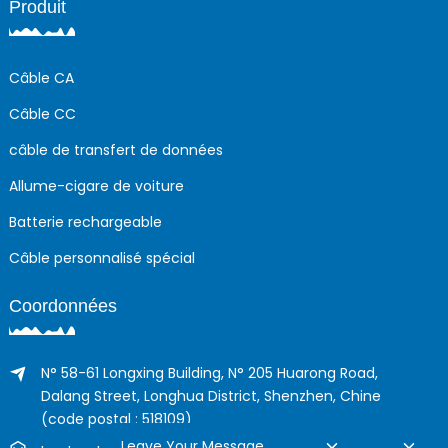
Produit
Câble CA
Câble CC
câble de transfert de données
Allume-cigare de voiture
Batterie rechargeable
Câble personnalisé spécial
Coordonnées
N° 58-61 Longxing Building, N° 205 Huarong Road,
Dalang Street, Longhua District, Shenzhen, Chine
(code postal : 518109)
Leave Your Message