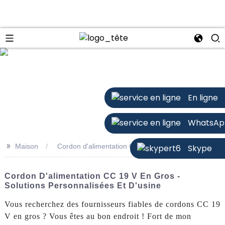
n
En ligne
WhatsAp
>>
Maison
Cordon d'alimentation CC 19 V en gros
Skype
Cordon D'alimentation CC 19 V En Gros -
Solutions Personnalisées Et D'usine
Vous recherchez des fournisseurs fiables de cordons CC 19
V en gros ? Vous êtes au bon endroit ! Fort de mon