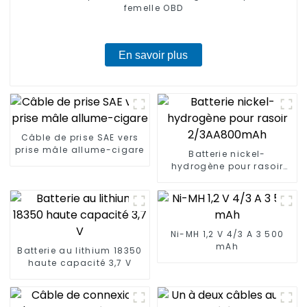
femelle OBD
En savoir plus
Câble de prise SAE vers
prise mâle allume-cigare
Batterie nickel-
hydrogène pour rasoir
2/3AA800mAh
Ni-MH 1,2 V 4/3 A 3 500
mAh
Batterie au lithium 18350
haute capacité 3,7 V