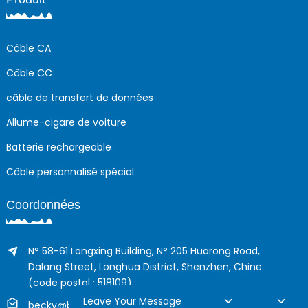
Câble CA
Câble CC
câble de transfert de données
Allume-cigare de voiture
Batterie rechargeable
Câble personnalisé spécial
Coordonnées
N° 58-61 Longxing Building, N° 205 Huarong Road,
Dalang Street, Longhua District, Shenzhen, Chine
(code postal : 518109)
Leave Your Message
becky@boyingcable.com