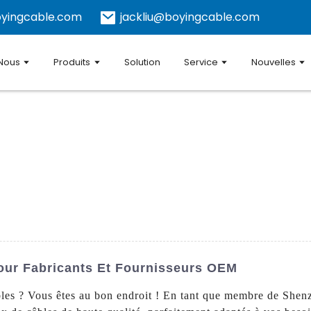
yingcable.com
jackliu@boyingcable.com
 Nous
Produits
Solution
Service
Nouvelles
our Fabricants Et Fournisseurs OEM
les ? Vous êtes au bon endroit ! En tant que membre de Shenz