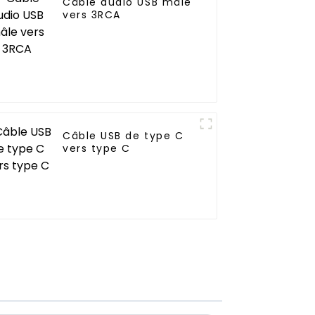
Câble audio USB mâle
vers 3RCA
Câble USB de type C
vers type C