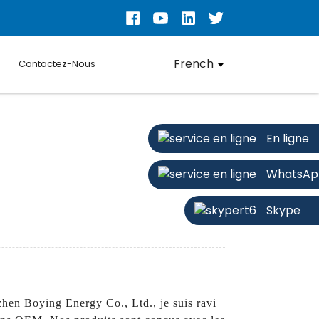
French
Contactez-Nous
En ligne
WhatsAp
Skype
hen Boying Energy Co., Ltd., je suis ravi