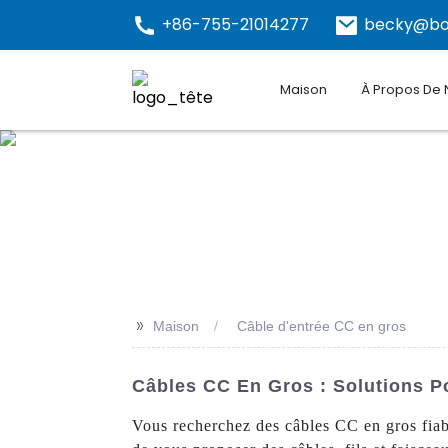
+86-755-21014277
becky@bo
Maison
À Propos De
>>
Maison
Câble d'entrée CC en gros
Câbles CC En Gros : Solutions P
Vous recherchez des câbles CC en gros fiab