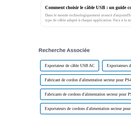
Comment choisir le câble USB : un guide c
Dans le monde technologiquement avancé d'aujourd'hui,
type de câble adapté à chaque application. Face à la m
marché, il peut être difficile de choisir…
Recherche Associée
Exportateur de câble USB AC
Exportateurs 
Fabricant de cordon d'alimentation secteur pour PS
Fabricants de cordons d'alimentation secteur pour 
Exportateurs de cordons d'alimentation secteur pou