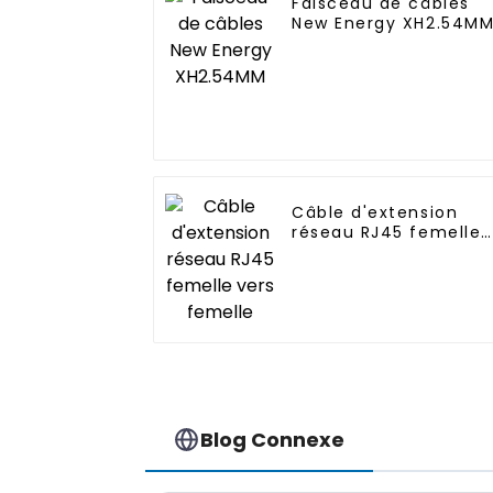
Faisceau de câbles
New Energy XH2.54M
Câble d'extension
réseau RJ45 femelle
vers femelle
Blog Connexe