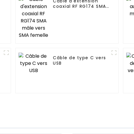
Câble d'extension
M
coaxial RF RG174 SMA
mâle vers SMA
femelle
Câble de type C vers
USB