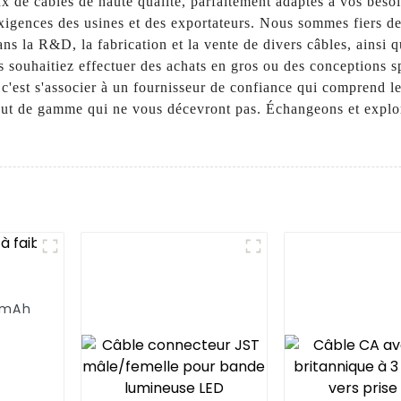
aux de câbles de haute qualité, parfaitement adaptés à vos be
xigences des usines et des exportateurs. Nous sommes fiers de
ans la R&D, la fabrication et la vente de divers câbles, ainsi 
 souhaitiez effectuer des achats en gros ou des conceptions 
c'est s'associer à un fournisseur de confiance qui comprend
aut de gamme qui ne vous décevront pas. Échangeons et explor
0mAh