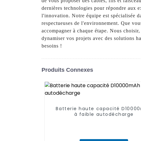
de vous proposer des câbles, fils et faisce
dernières technologies pour répondre aux e
l'innovation. Notre équipe est spécialisée d
respectueuses de l'environnement. Que vous
accompagner à chaque étape. Nous choisir, 
dynamiser vos projets avec des solutions h
besoins !
Produits Connexes
Batterie haute capacité D1000
à faible autodécharge