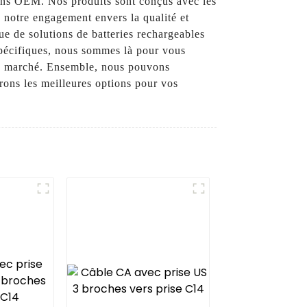
soins OEM. Nos produits sont conçus avec les
 notre engagement envers la qualité et
que de solutions de batteries rechargeables
spécifiques, nous sommes là pour vous
 le marché. Ensemble, nous pouvons
ons les meilleures options pour vos