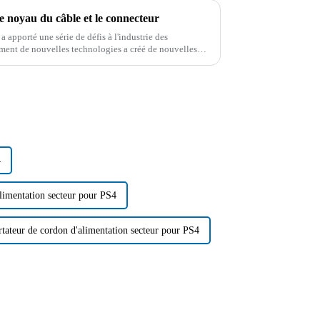
le noyau du câble et le connecteur
 apporté une série de défis à l'industrie des
ment de nouvelles technologies a créé de nouvelles
e l'industrie des connecteurs.
4
limentation secteur pour PS4
tateur de cordon d'alimentation secteur pour PS4