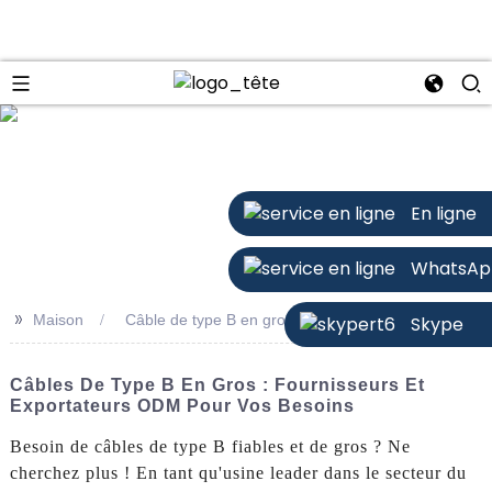
n
En ligne
WhatsAp
>>
Maison
Câble de type B en gros
Skype
Câbles De Type B En Gros : Fournisseurs Et
Exportateurs ODM Pour Vos Besoins
Besoin de câbles de type B fiables et de gros ? Ne
cherchez plus ! En tant qu'usine leader dans le secteur du