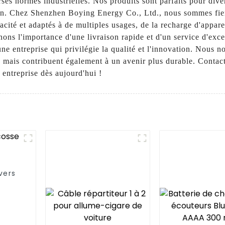
ses normes industrielles. Nos produits sont parfaits pour diver
in. Chez Shenzhen Boying Energy Co., Ltd., nous sommes fiers
cité et adaptés à de multiples usages, de la recharge d'appare
ns l'importance d'une livraison rapide et d'un service d'exce
ne entreprise qui privilégie la qualité et l'innovation. Nous 
, mais contribuent également à un avenir plus durable. Conta
entreprise dès aujourd'hui !
vers