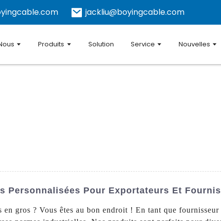
yingcable.com
jackliu@boyingcable.com
 Nous
Produits
Solution
Service
Nouvelles
s Personnalisées Pour Exportateurs Et Fourni
en gros ? Vous êtes au bon endroit ! En tant que fournisseur 