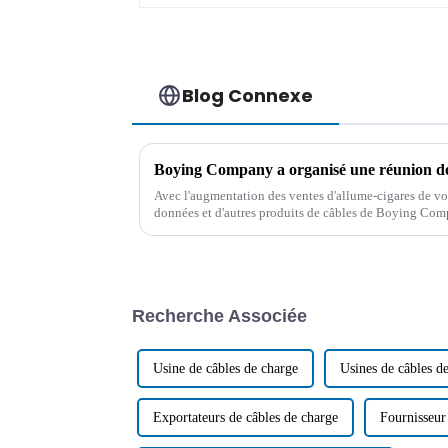
Blog Connexe
Avec l'augmentation des ventes d'allume-cigares de voi
données et d'autres produits de câbles de Boying Compan
service des produits, le 1er mars, la société a tenu...
Recherche Associée
Usine de câbles de charge
Usines de câbles d
Exportateurs de câbles de charge
Fournisseur