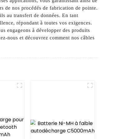
ses applications, vous garantissant ainsi de
 de nos procédés de fabrication de pointe.
ils au transfert de données. En tant
llence, répondant à toutes vos exigences.
nous engageons à développer des produits
ctez-nous et découvrez comment nos câbles