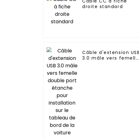
Câble CC à fiche
droite standard
Câble d'extension US
3.0 mâle vers femell
double port étanche
pour installation sur
le tableau de bord de
la voiture