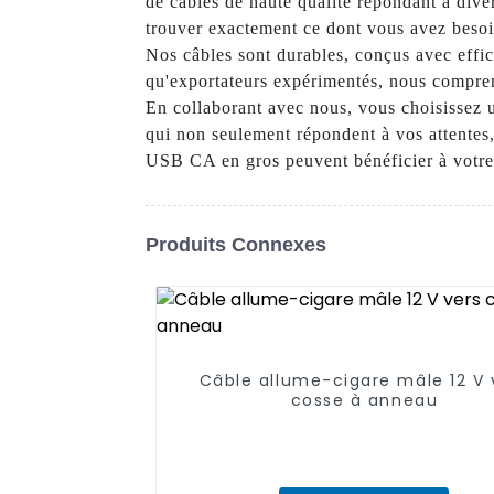
de câbles de haute qualité répondant à diver
trouver exactement ce dont vous avez beso
Nos câbles sont durables, conçus avec effica
qu'exportateurs expérimentés, nous compreno
En collaborant avec nous, vous choisissez u
qui non seulement répondent à vos attentes
USB CA en gros peuvent bénéficier à votre 
Produits Connexes
Câble allume-cigare mâle 12 V 
cosse à anneau