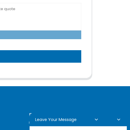
Demande En Ligne
Leave Your Message