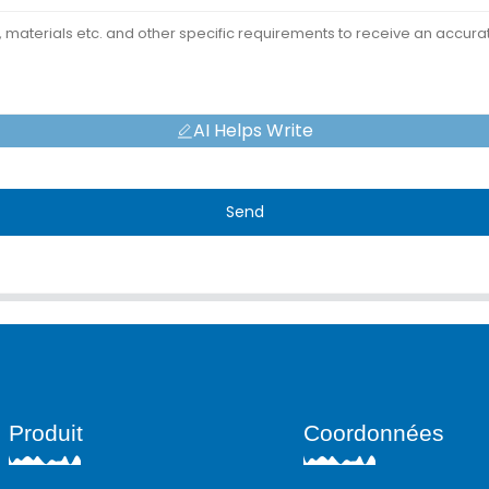
AI Helps Write
Send
Produit
Coordonnées