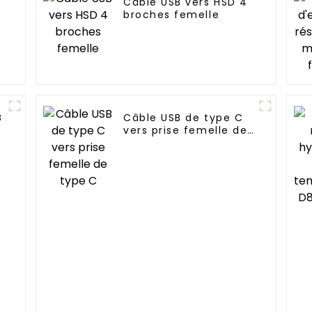
Câble USB vers HSD 4
broches femelle
B
Câble USB de type C
e
vers prise femelle de
type C