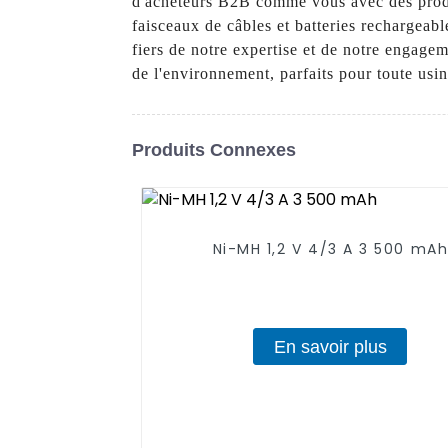
d'acheteurs B2B comme vous avec des produit
faisceaux de câbles et batteries rechargea
fiers de notre expertise et de notre engage
de l'environnement, parfaits pour toute usine
Produits Connexes
Ni-MH 1,2 V 4/3 A 3 500 mA
En savoir plus