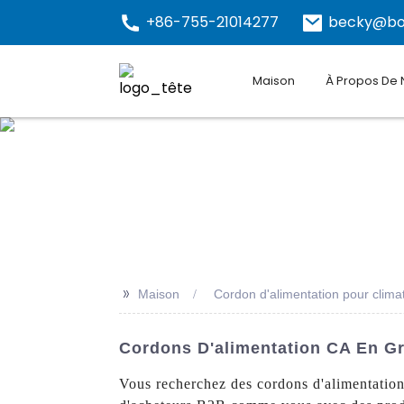
+86-755-21014277
becky@bo
Maison
À Propos De
>>
Maison
Cordon d'alimentation pour clima
Cordons D'alimentation CA En G
Vous recherchez des cordons d'alimentation 