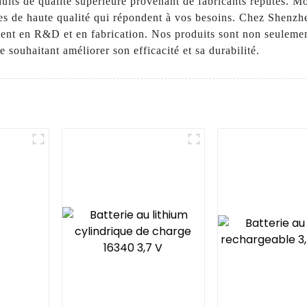
s de qualité supérieure provenant de fabricants réputés. Mon o
bles de haute qualité qui répondent à vos besoins. Chez Shen
ment en R&D et en fabrication. Nos produits sont non seulemen
 souhaitant améliorer son efficacité et sa durabilité.
h