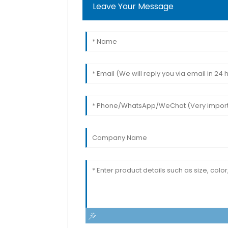
Leave Your Message