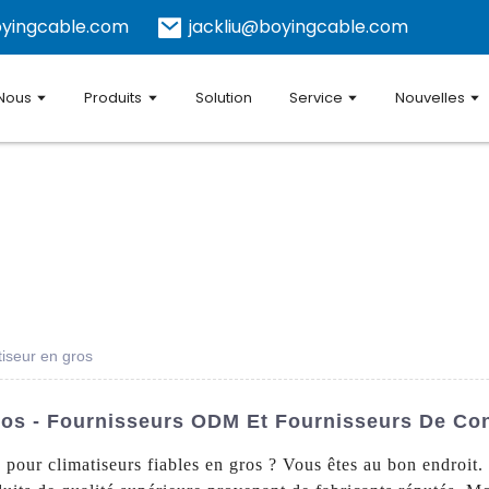
yingcable.com
jackliu@boyingcable.com
 Nous
Produits
Solution
Service
Nouvelles
tiseur en gros
ros - Fournisseurs ODM Et Fournisseurs De Co
pour climatiseurs fiables en gros ? Vous êtes au bon endroit. J