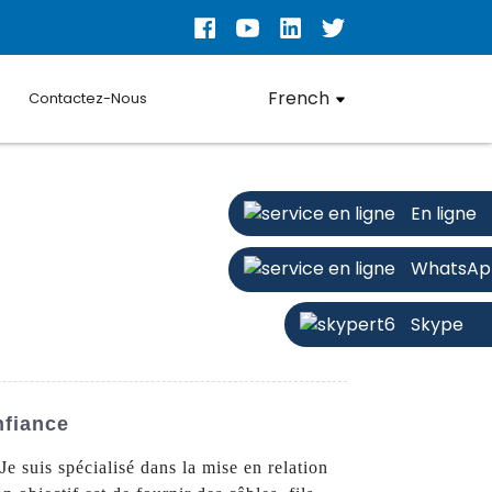
French
Contactez-Nous
En ligne
WhatsAp
Skype
nfiance
e suis spécialisé dans la mise en relation