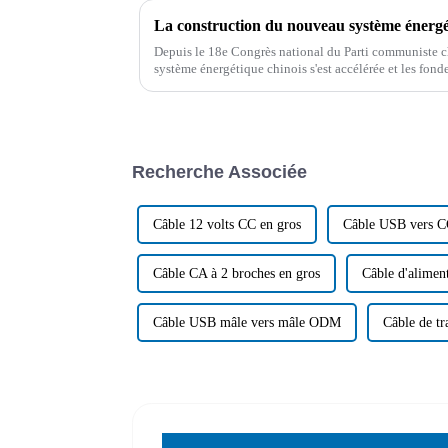
Depuis le 18e Congrès national du Parti communiste c
système énergétique chinois s'est accélérée et les fond
été continuellement renforcés.
Recherche Associée
Câble 12 volts CC en gros
Câble USB vers C
Câble CA à 2 broches en gros
Câble d'alime
Câble USB mâle vers mâle ODM
Câble de tr