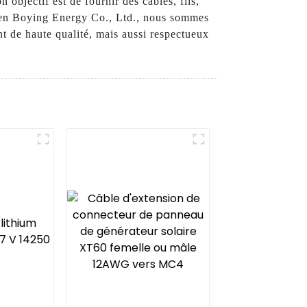
bjectif est de fournir des câbles, fils,
zhen Boying Energy Co., Ltd., nous sommes
t de haute qualité, mais aussi respectueux