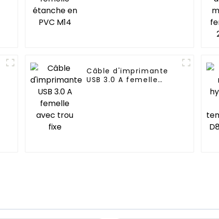
Câble d'imprimante
USB 3.0 A femelle
s
avec trou fixe