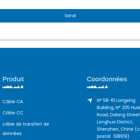
Send
Produit
Coordonnées
N° 58-61 Longxing
Câble CA
Building, N° 205 Hu
Câble CC
Road, Dalang Street
Longhua District,
câble de transfert de
Shenzhen, Chine (
données
postal : 518109)