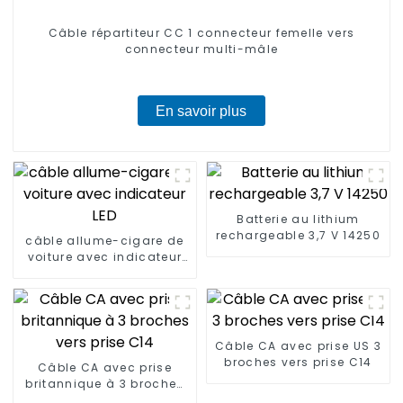
Câble répartiteur CC 1 connecteur femelle vers
connecteur multi-mâle
En savoir plus
Batterie au lithium
rechargeable 3,7 V 14250
câble allume-cigare de
voiture avec indicateur
LED
Câble CA avec prise US 3
broches vers prise C14
Câble CA avec prise
britannique à 3 broches
vers prise C14