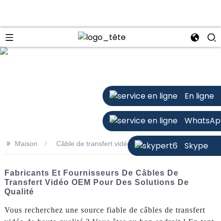
n
En ligne
WhatsAp
>>
Maison
Câble de transfert vidéo
Skype
Fabricants Et Fournisseurs De Câbles De
Transfert Vidéo OEM Pour Des Solutions De
Qualité
Vous recherchez une source fiable de câbles de transfert