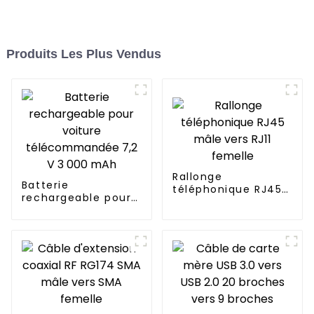
Produits Les Plus Vendus
Rallonge
Batterie
téléphonique RJ45
rechargeable pour
mâle vers RJ11
voiture
femelle
télécommandée 7,2
V 3 000 mAh