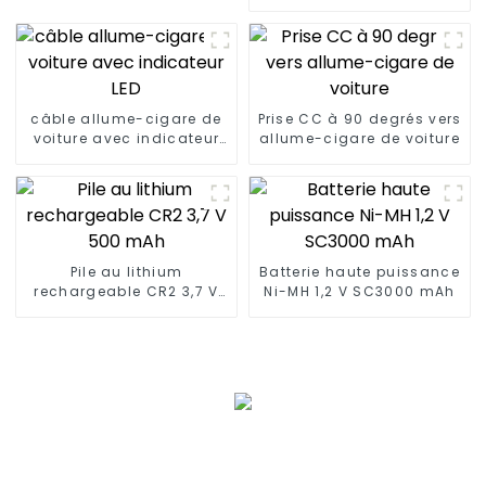
femelle Bullet
câble allume-cigare de
Prise CC à 90 degrés vers
voiture avec indicateur
allume-cigare de voiture
LED
Pile au lithium
Batterie haute puissance
rechargeable CR2 3,7 V
Ni-MH 1,2 V SC3000 mAh
500 mAh