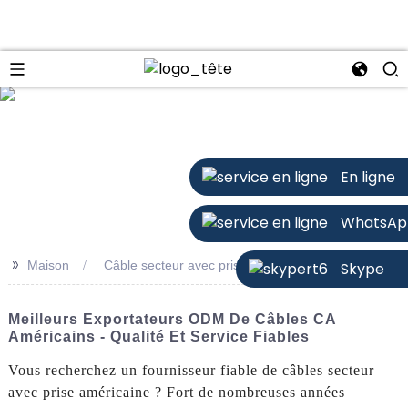
n
En ligne
WhatsAp
>>
Maison
Câble secteur avec prise américaine
Skype
Meilleurs Exportateurs ODM De Câbles CA
Américains - Qualité Et Service Fiables
Vous recherchez un fournisseur fiable de câbles secteur
avec prise américaine ? Fort de nombreuses années