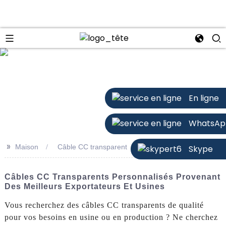
n
En ligne
WhatsAp
>>
Maison
Câble CC transparent
Skype
Câbles CC Transparents Personnalisés Provenant
Des Meilleurs Exportateurs Et Usines
Vous recherchez des câbles CC transparents de qualité
pour vos besoins en usine ou en production ? Ne cherchez