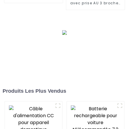
avec prise AU 3 broches
vers prise C14
Produits Les Plus Vendus