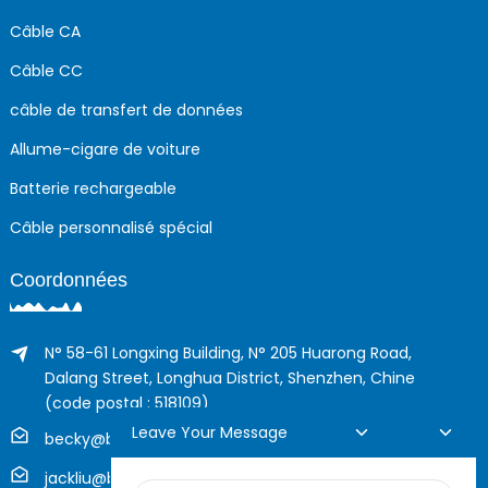
Câble CA
Câble CC
câble de transfert de données
Allume-cigare de voiture
Batterie rechargeable
Câble personnalisé spécial
Coordonnées
N° 58-61 Longxing Building, N° 205 Huarong Road,
Dalang Street, Longhua District, Shenzhen, Chine
(code postal : 518109)
Leave Your Message
becky@boyingcable.com
jackliu@boyingcable.com