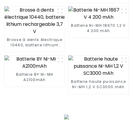
pour réfrigérateur de
voiture
Batterie Ni-MH 18670 1,2 V
4 200 mAh
Brosse à dents électrique
10440, batterie lithium
rechargeable 3,7 V
Batterie BY Ni-MH
A2100mAh
Batterie haute puissance
Ni-MH 1,2 V SC3000 mAh