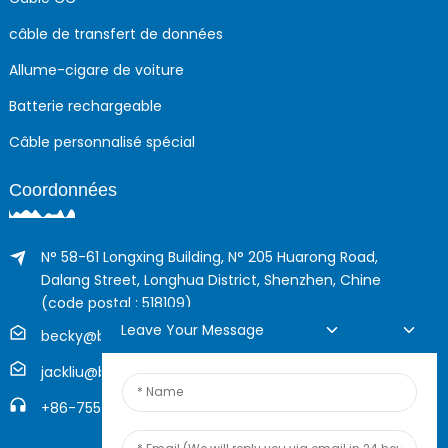
câble de transfert de données
Allume-cigare de voiture
Batterie rechargeable
Câble personnalisé spécial
Coordonnées
N° 58-61 Longxing Building, N° 205 Huarong Road,
Dalang Street, Longhua District, Shenzhen, Chine
(code postal : 518109)
Leave Your Message
becky@boyingcable.com
jackliu@boyingcable.com
+86-755-21014277