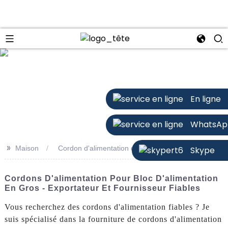
n
En ligne
WhatsAp
>>
Maison
Cordon d'alimentation du bloc d'alimentation
Skype
Cordons D'alimentation Pour Bloc D'alimentation
En Gros - Exportateur Et Fournisseur Fiables
Vous recherchez des cordons d'alimentation fiables ? Je
suis spécialisé dans la fourniture de cordons d'alimentation