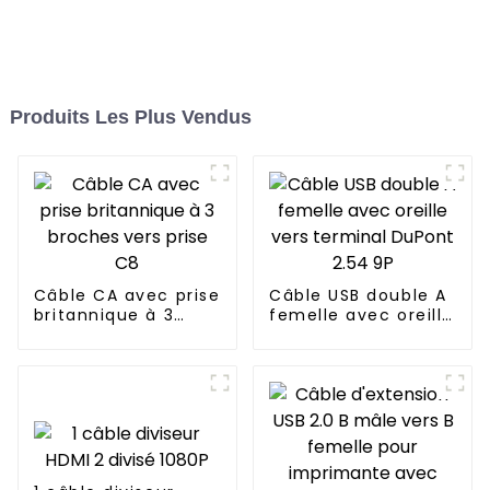
Produits Les Plus Vendus
Câble CA avec prise
Câble USB double A
britannique à 3
femelle avec oreille
broches vers prise
vers terminal
C8
DuPont 2.54 9P