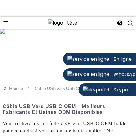
n
En ligne
WhatsAp
>>
Maison
Câble USB vers USB C OEM
Skype
Câble USB Vers USB-C OEM – Meilleurs
Fabricants Et Usines ODM Disponibles
Vous recherchez un câble USB vers USB-C OEM fiable
pour répondre à vos besoins de haute qualité ? Ne