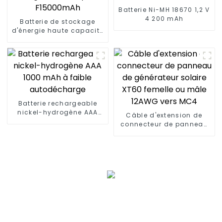
Batterie Ni-MH 18670 1,2 V
4 200 mAh
Batterie de stockage
d'énergie haute capacité
F15000mAh
Batterie rechargeable
nickel-hydrogène AAA
Câble d'extension de
1000 mAh à faible
connecteur de panneau
autodécharge
de générateur solaire
XT60 femelle ou mâle
12AWG vers MC4