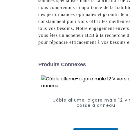
sommes spécialisés dans la fabrication de c
nous comprenons l'importance de la fiabili
des performances optimales et garantir leur
constamment pour vous offrir les meilleur
tous vos besoins. Notre engagement envers la
vous êtes un acheteur B2B à la recherche d
pour répondre efficacement à vos besoins e
Produits Connexes
Câble allume-cigare mâle 12 V 
cosse à anneau