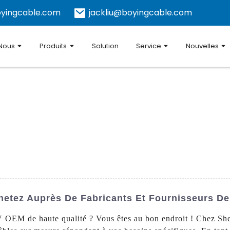
yingcable.com
jackliu@boyingcable.com
 Nous
Produits
Solution
Service
Nouvelles
etez Auprès De Fabricants Et Fournisseurs De
 OEM de haute qualité ? Vous êtes au bon endroit ! Chez Sh