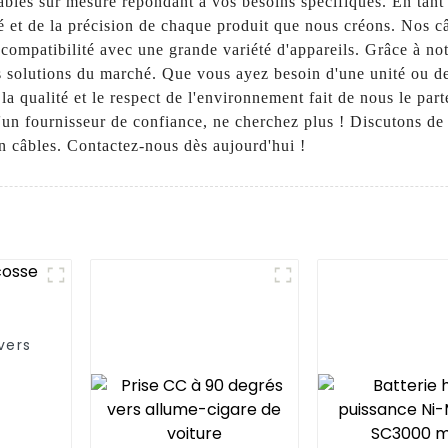
âbles sur mesure répondant à vos besoins spécifiques. En tant 
té et de la précision de chaque produit que nous créons. Nos 
 compatibilité avec une grande variété d'appareils. Grâce à n
es solutions du marché. Que vous ayez besoin d'une unité ou
 qualité et le respect de l'environnement fait de nous le part
'un fournisseur de confiance, ne cherchez plus ! Discutons de
n câbles. Contactez-nous dès aujourd'hui !
vers