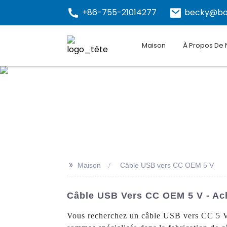
+86-755-21014277
becky@bo
Maison
À Propos De
>>
Maison
Câble USB vers CC OEM 5 V
Câble USB Vers CC OEM 5 V - Ach
Vous recherchez un câble USB vers CC 5 V