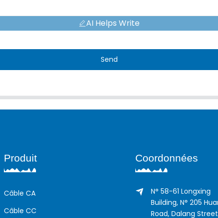
AI Helps Write
Send
Produit
Coordonnées
N° 58-61 Longxing
Câble CA
Building, N° 205 Hu
Câble CC
Road, Dalang Street