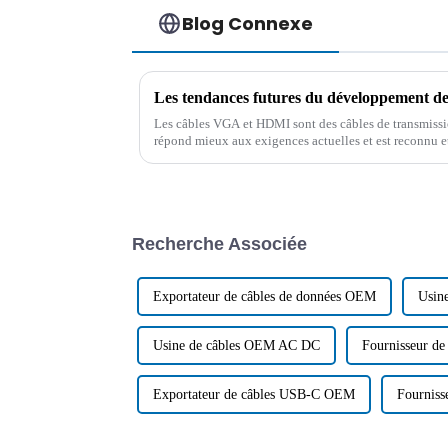
Blog Connexe
Les câbles VGA et HDMI sont des câbles de transmissi
répond mieux aux exigences actuelles et est reconnu et
consommateurs. À l'avenir, le développement…
Recherche Associée
Exportateur de câbles de données OEM
Usin
Usine de câbles OEM AC DC
Fournisseur d
Exportateur de câbles USB-C OEM
Fournis