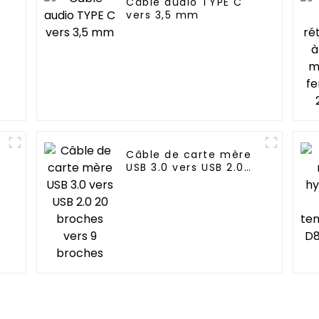
Câble audio TYPE C
vers 3,5 mm
Câble de carte mère
USB 3.0 vers USB 2.0
20 broches vers 9
broches