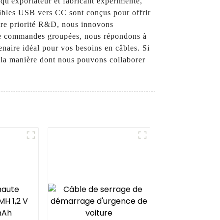
qu'exportateur et fabricant expérimenté,
câbles USB vers CC sont conçus pour offrir
otre priorité R&D, nous innovons
 de commandes groupées, nous répondons à
enaire idéal pour vos besoins en câbles. Si
 la manière dont nous pouvons collaborer