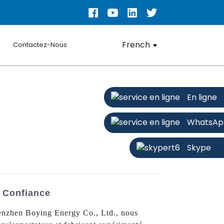
French
Contactez-Nous
En ligne
WhatsAp
Skype
 Confiance
enzhen Boying Energy Co., Ltd., nous