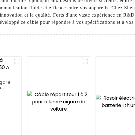
e haute qualité répondant aux besoins de divers secteurs. Not
communication fluide et efficace entre vos appareils. Chez Sh
innovation et la qualité. Forts d'une vaste expérience en R&
éveloppé ce câble pour répondre à vos spécifications et à vos
igare
n