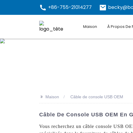
+86-755-21014277
becky@bo
Maison
À Propos De
>>
Maison
Câble de console USB OEM
Câble De Console USB OEM En Gr
Vous recherchez un câble console USB OEM 