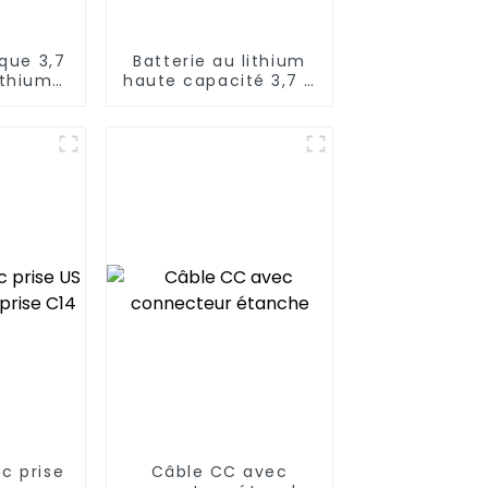
ique 3,7
Batterie au lithium
ithium
haute capacité 3,7 V
14650
c prise
Câble CC avec