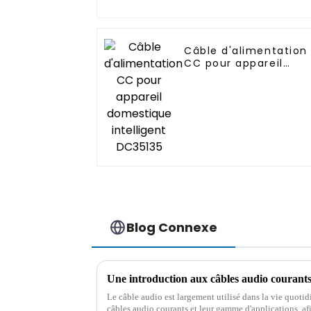
Câble d'alimentation
CC pour appareil
domestique
intelligent DC35135
Blog Connexe
Une introduction aux câbles audio courants 
Le câble audio est largement utilisé dans la vie quotidi
câbles audio courants et leur gamme d'applications, afi