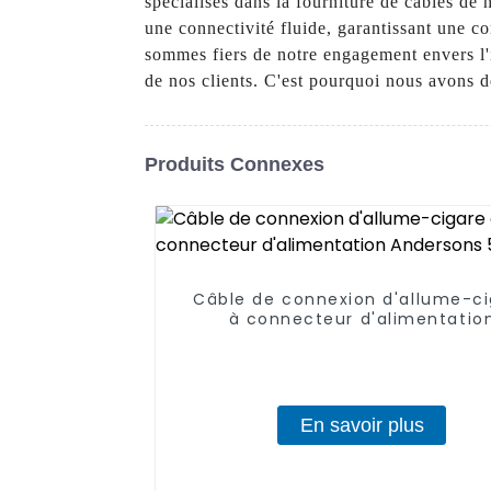
spécialisés dans la fourniture de câbles d
une connectivité fluide, garantissant une 
sommes fiers de notre engagement envers l'
de nos clients. C'est pourquoi nous avons d
Produits Connexes
Câble de connexion d'allume-c
à connecteur d'alimentatio
Andersons 50 A
En savoir plus