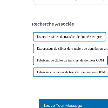
produit le plus approprié après avoir parfaitement comp
Recherche Associée
Usines de câbles de transfert de données en gros
Exportateur de câbles de transfert de données en gr
Fabricant de câbles de transfert de données ODM
Fabricants de câbles de transfert de données ODM
Leave Your Message