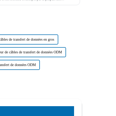
loppement…
câbles de transfert de données en gros
eur de câbles de transfert de données ODM
transfert de données ODM