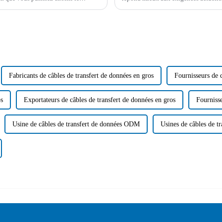
ris...
consommateurs. À l'avenir, le déve
Fabricants de câbles de transfert de données en gros
Fournisseurs de 
os
Exportateurs de câbles de transfert de données en gros
Fourniss
Usine de câbles de transfert de données ODM
Usines de câbles de 