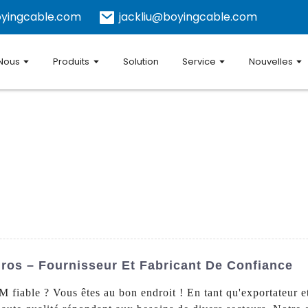
yingcable.com
jackliu@boyingcable.com
 Nous
Produits
Solution
Service
Nouvelles
os – Fournisseur Et Fabricant De Confiance
fiable ? Vous êtes au bon endroit ! En tant qu'exportateur e