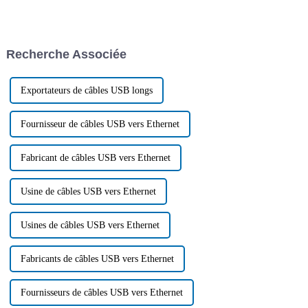
trimestre, le volume des
répond mieux aux exigences
importations et des
actuelles et est reconnu et
exportations de marchandises a
accepté par la plupart des
atteint un nouveau record,
consommateurs. À l'avenir, le
Recherche Associée
dépassant les 10 000 milliards
développement…
de yuans. Parmi ces
exportations, on compte
notamment les produits de
Exportateurs de câbles USB longs
câbles…
Fournisseur de câbles USB vers Ethernet
Fabricant de câbles USB vers Ethernet
Usine de câbles USB vers Ethernet
Usines de câbles USB vers Ethernet
Fabricants de câbles USB vers Ethernet
Fournisseurs de câbles USB vers Ethernet