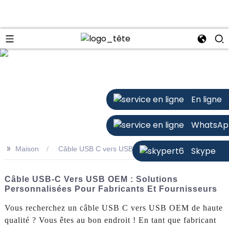
n
En ligne
WhatsAp
>>
Maison
Câble USB C vers USB OEM
Skype
Câble USB-C Vers USB OEM : Solutions
Personnalisées Pour Fabricants Et Fournisseurs
Vous recherchez un câble USB C vers USB OEM de haute
qualité ? Vous êtes au bon endroit ! En tant que fabricant