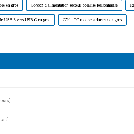
ble en gros
Cordon d'alimentation secteur polarisé personnalisé
Ré
le USB 3 vers USB C en gros
Câble CC monoconducteur en gros