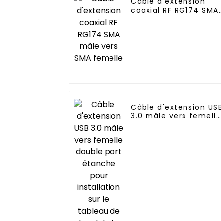
Câble d'extension
coaxial RF RG174 SMA
mâle vers SMA
femelle
Câble d'extension US
3.0 mâle vers femell
double port étanche
pour installation sur
le tableau de bord de
la voiture