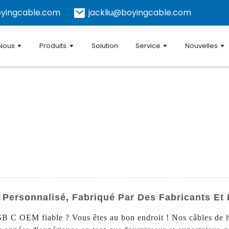
yingcable.com
jackliu@boyingcable.com
 Nous
Produits
Solution
Service
Nouvelles
M
Personnalisé, Fabriqué Par Des Fabricants Et 
B C OEM fiable ? Vous êtes au bon endroit ! Nos câbles de ha