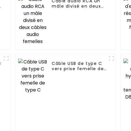
Câble audio RCA un
mâle divisé en deux
câbles audio femelles
B
Câble USB de type C
e
vers prise femelle de
type C