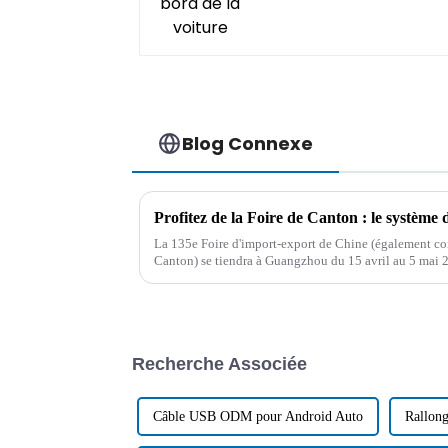
Blog Connexe
La 135e Foire d'import-export de Chine (également co
Canton) se tiendra à Guangzhou du 15 avril au 5 mai 
dans le commerce international...
Recherche Associée
Câble USB ODM pour Android Auto
Rallong