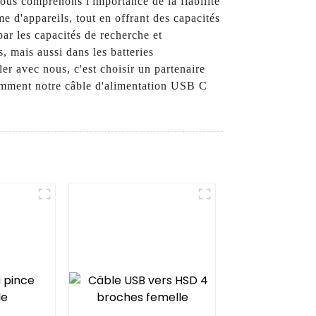
nous comprenons l'importance de la fiabilité
e d'appareils, tout en offrant des capacités
par les capacités de recherche et
 mais aussi dans les batteries
ler avec nous, c'est choisir un partenaire
 comment notre câble d'alimentation USB C