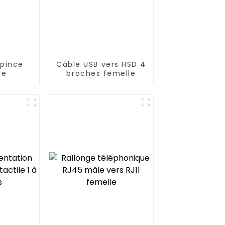
 pince
Câble USB vers HSD 4
le
broches femelle