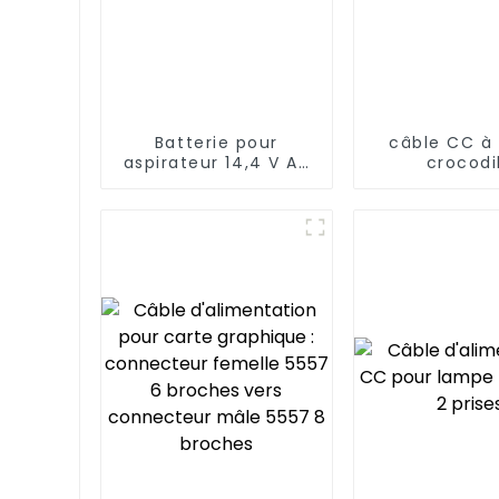
Batterie pour
câble CC à
aspirateur 14,4 V AA
crocodi
1500 mAh