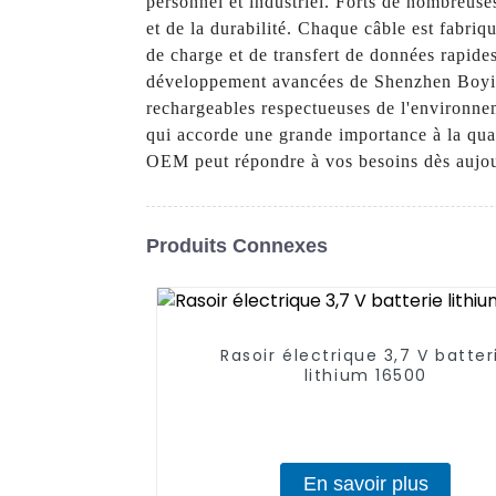
personnel et industriel. Forts de nombreuse
et de la durabilité. Chaque câble est fabriq
de charge et de transfert de données rapides
développement avancées de Shenzhen Boying 
rechargeables respectueuses de l'environneme
qui accorde une grande importance à la qual
OEM peut répondre à vos besoins dès aujou
Produits Connexes
Rasoir électrique 3,7 V batter
lithium 16500
En savoir plus