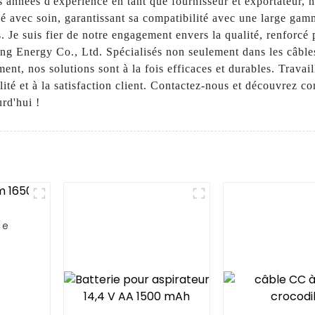
s années d'expérience en tant que fournisseur et exportateur, 
ué avec soin, garantissant sa compatibilité avec une large gamm
. Je suis fier de notre engagement envers la qualité, renforcé 
Energy Co., Ltd. Spécialisés non seulement dans les câbles,
nt, nos solutions sont à la fois efficaces et durables. Travail
ité et à la satisfaction client. Contactez-nous et découvrez
rd'hui !
ie