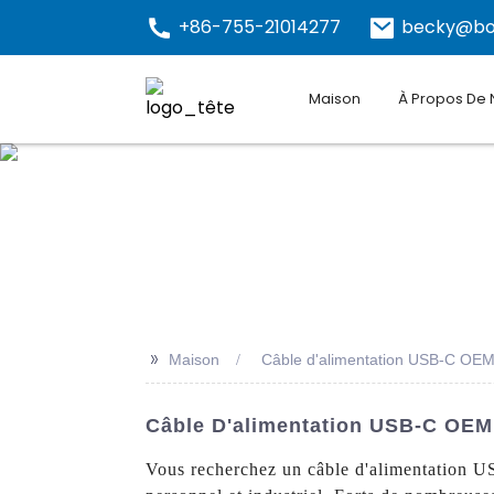
+86-755-21014277
becky@bo
Maison
À Propos De
>>
Maison
Câble d'alimentation USB-C OE
Câble D'alimentation USB-C OEM 
Vous recherchez un câble d'alimentation US