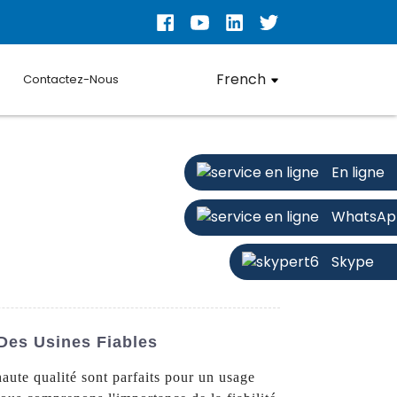
French
Contactez-Nous
En ligne
WhatsAp
Skype
Des Usines Fiables
ute qualité sont parfaits pour un usage