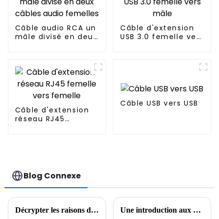
Câble audio RCA un
Câble d'extension
mâle divisé en deux
USB 3.0 femelle vers
câbles audio
mâle
femelles
Câble USB vers USB
Câble d'extension
réseau RJ45
femelle vers
femelle
Blog Connexe
Décrypter les raisons de la tendance à la hausse des prix internationaux du cuivre
Une introduction aux câbles audio courants et à leur application