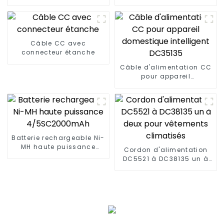
LED
vers prise C8
Câble CC avec
connecteur étanche
Câble d'alimentation CC
pour appareil
domestique intelligent
DC35135
Batterie rechargeable Ni-
MH haute puissance
Cordon d'alimentation
4/5SC2000mAh
DC5521 à DC38135 un à
deux pour vêtements
climatisés