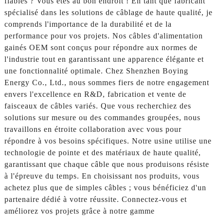
fiables ? Vous êtes au bon endroit ! En tant que fabricant
spécialisé dans les solutions de câblage de haute qualité, je
comprends l'importance de la durabilité et de la
performance pour vos projets. Nos câbles d'alimentation
gainés OEM sont conçus pour répondre aux normes de
l'industrie tout en garantissant une apparence élégante et
une fonctionnalité optimale. Chez Shenzhen Boying
Energy Co., Ltd., nous sommes fiers de notre engagement
envers l'excellence en R&D, fabrication et vente de
faisceaux de câbles variés. Que vous recherchiez des
solutions sur mesure ou des commandes groupées, nous
travaillons en étroite collaboration avec vous pour
répondre à vos besoins spécifiques. Notre usine utilise une
technologie de pointe et des matériaux de haute qualité,
garantissant que chaque câble que nous produisons résiste
à l'épreuve du temps. En choisissant nos produits, vous
achetez plus que de simples câbles ; vous bénéficiez d'un
partenaire dédié à votre réussite. Connectez-vous et
améliorez vos projets grâce à notre gamme