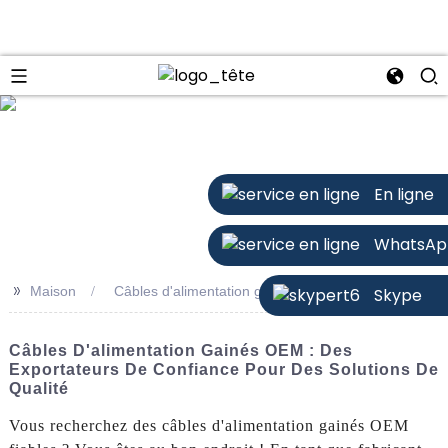
n
En ligne
WhatsAp
>>
Maison
Câbles d'alimentation gainés OEM
Skype
Câbles D'alimentation Gainés OEM : Des
Exportateurs De Confiance Pour Des Solutions De
Qualité
Vous recherchez des câbles d'alimentation gainés OEM