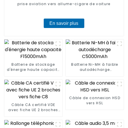
prise aviation vers allume-cigare de voiture
En savoir plus
Batterie de stockage
Batterie Ni-MH à faible
d'énergie haute capacité
autodécharge
F15000mAh
C5000mAh
Câble de connexion HSD
vers HSL
Câble CA certifié VDE
avec fiche UE 2 broches
vers fiche C8