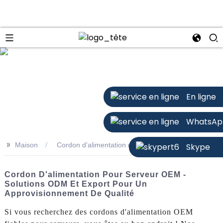
n
En ligne
WhatsAp
>>
Maison
Cordon d'alimentation du serveur OEM
Skype
Cordon D'alimentation Pour Serveur OEM -
Solutions ODM Et Export Pour Un
Approvisionnement De Qualité
Si vous recherchez des cordons d'alimentation OEM