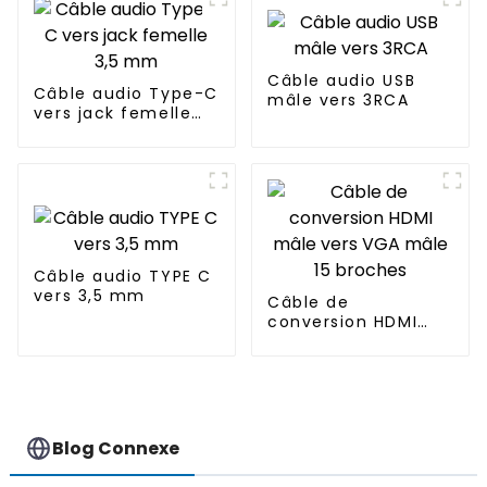
AC100-250 V avec
minuterie
Câble audio USB
Câble audio Type-C
mâle vers 3RCA
vers jack femelle
3,5 mm
Câble audio TYPE C
vers 3,5 mm
Câble de
conversion HDMI
mâle vers VGA mâle
15 broches
Blog Connexe