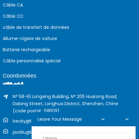
Câble CA
Câble CC
câble de transfert de données
Allume-cigare de voiture
Batterie rechargeable
Câble personnalisé spécial
Coordonnées
N° 58-61 Longxing Building, N° 205 Huarong Road,
Dalang Street, Longhua District, Shenzhen, Chine
(code postal : 518109)
Leave Your Message
becky@boyingcable.com
jackliu@boyingcable.com