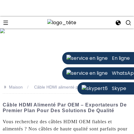
n
En ligne
WhatsAp
>>
Maison
Câble HDMI alimenté par OEM
Skype
Câble HDMI Alimenté Par OEM – Exportateurs De
Premier Plan Pour Des Solutions De Qualité
Vous recherchez des câbles HDMI OEM fiables et
alimentés ? Nos câbles de haute qualité sont parfaits pour