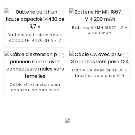
LED
Batterie Ni-MH 18670 1,2 V
4 200 mAh
Batterie au lithium haute
capacité 14430 de 3,7 V
Câble CA avec prise US 3
broches vers prise C14
Câble d'extension pour
panneau solaire avec
connecteurs mâles vers
femelles