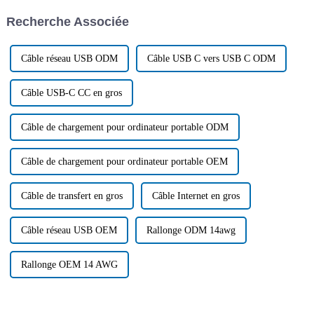
des produits, le 1er mars, la
Recherche Associée
société a tenu...
Câble réseau USB ODM
Câble USB C vers USB C ODM
Câble USB-C CC en gros
Câble de chargement pour ordinateur portable ODM
Câble de chargement pour ordinateur portable OEM
Câble de transfert en gros
Câble Internet en gros
Câble réseau USB OEM
Rallonge ODM 14awg
Rallonge OEM 14 AWG