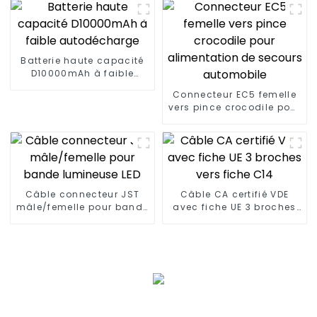
Batterie haute capacité
D10000mAh à faible
autodécharge
Connecteur EC5 femelle
vers pince crocodile pour
alimentation de secours
automobile
Câble connecteur JST
Câble CA certifié VDE
mâle/femelle pour bande
avec fiche UE 3 broches
lumineuse LED
vers fiche C14