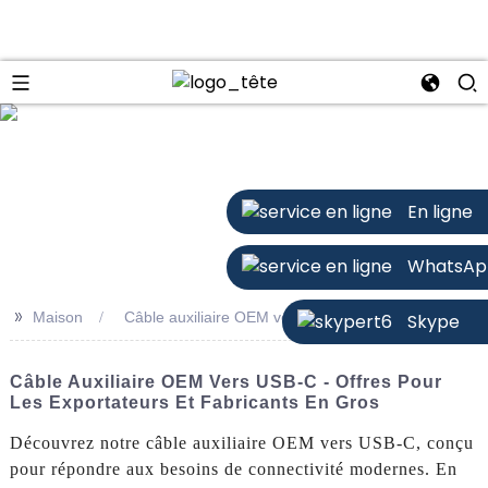
n
En ligne
WhatsAp
>>
Maison
Câble auxiliaire OEM vers USB-C
Skype
Câble Auxiliaire OEM Vers USB-C - Offres Pour
Les Exportateurs Et Fabricants En Gros
Découvrez notre câble auxiliaire OEM vers USB-C, conçu
pour répondre aux besoins de connectivité modernes. En