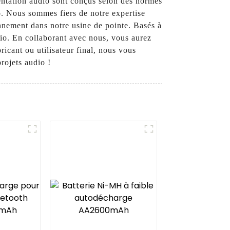
entation audio sont conçus selon des normes
o. Nous sommes fiers de notre expertise
onnement dans notre usine de pointe. Basés à
io. En collaborant avec nous, vous aurez
icant ou utilisateur final, nous vous
rojets audio !