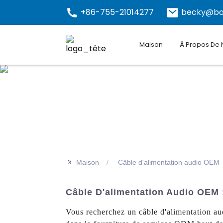
+86-755-21014277
becky@bo
Maison
À Propos De
>>
Maison
Câble d'alimentation audio OEM
Câble D'alimentation Audio OEM 
Vous recherchez un câble d'alimentation au