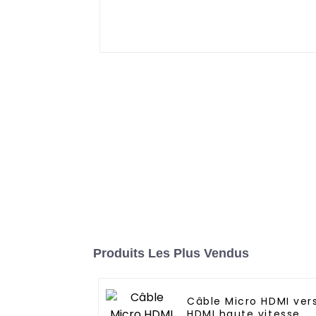
Produits Les Plus Vendus
Câble Micro HDMI ver
HDMI haute vitesse