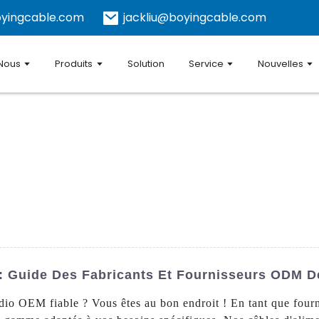
yingcable.com
jackliu@boyingcable.com
 Nous
Produits
Solution
Service
Nouvelles
: Guide Des Fabricants Et Fournisseurs ODM D
dio OEM fiable ? Vous êtes au bon endroit ! En tant que fourn