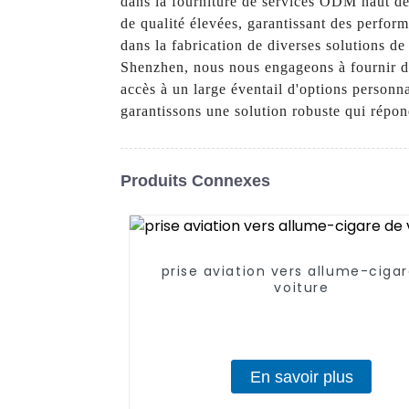
dans la fourniture de services ODM haut de
de qualité élevées, garantissant des perfor
dans la fabrication de diverses solutions d
Shenzhen, nous nous engageons à fournir de
accès à un large éventail d'options personn
garantissons une solution robuste qui répon
Produits Connexes
prise aviation vers allume-ciga
voiture
En savoir plus