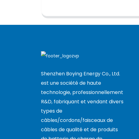
Shenzhen Boying Energy Co., Ltd.
est une société de haute
technologie, professionnellement
R&D, fabriquant et vendant divers
types de
câbles/cordons/faisceaux de
câbles de qualité et de produits
de batterie de charge de