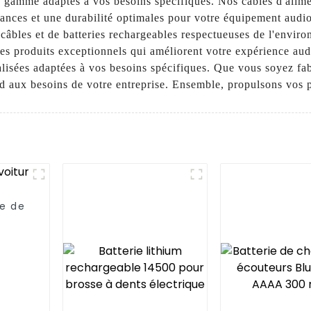
 gamme adaptés à vos besoins spécifiques. Nos câbles d'alim
mances et une durabilité optimales pour votre équipement audi
e câbles et de batteries rechargeables respectueuses de l'envir
s produits exceptionnels qui améliorent votre expérience aud
alisées adaptées à vos besoins spécifiques. Que vous soyez fabr
d aux besoins de votre entreprise. Ensemble, propulsons vos p
re de