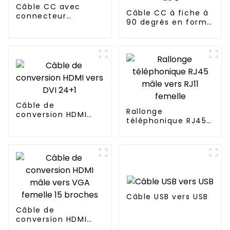
Câble CC avec
Câble CC à fiche à
connecteur
90 degrés en forme
étanche
de L
Câble de
Rallonge
conversion HDMI
téléphonique RJ45
vers DVI 24+1
mâle vers RJ11
femelle
Câble USB vers USB
Câble de
conversion HDMI
mâle vers VGA