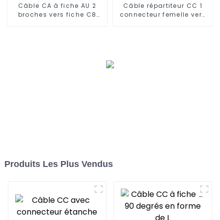
Câble CA à fiche AU 2
Câble répartiteur CC 1
broches vers fiche C8
connecteur femelle vers
approuvé par la SAA
connecteur multi-mâle
Produits Les Plus Vendus