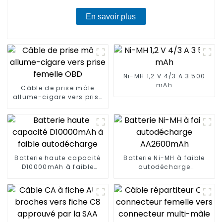
En savoir plus
Ni-MH 1,2 V 4/3 A 3 500
mAh
Câble de prise mâle
allume-cigare vers prise
femelle OBD
Batterie haute capacité
Batterie Ni-MH à faible
D10000mAh à faible
autodécharge
autodécharge
AA2600mAh