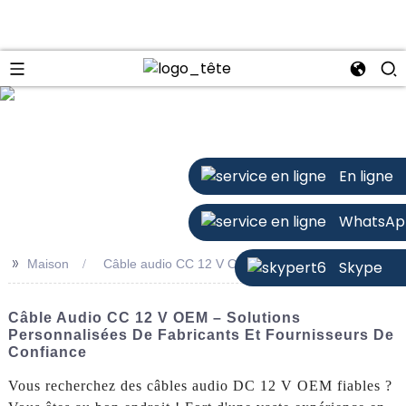
n
En ligne
WhatsAp
>>
Maison
Câble audio CC 12 V OEM
Skype
Câble Audio CC 12 V OEM – Solutions
Personnalisées De Fabricants Et Fournisseurs De
Confiance
Vous recherchez des câbles audio DC 12 V OEM fiables ?