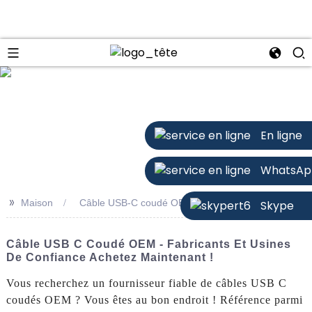
n
En ligne
WhatsAp
>>
Maison
Câble USB-C coudé OEM
Skype
Câble USB C Coudé OEM - Fabricants Et Usines
De Confiance Achetez Maintenant !
Vous recherchez un fournisseur fiable de câbles USB C
coudés OEM ? Vous êtes au bon endroit ! Référence parmi