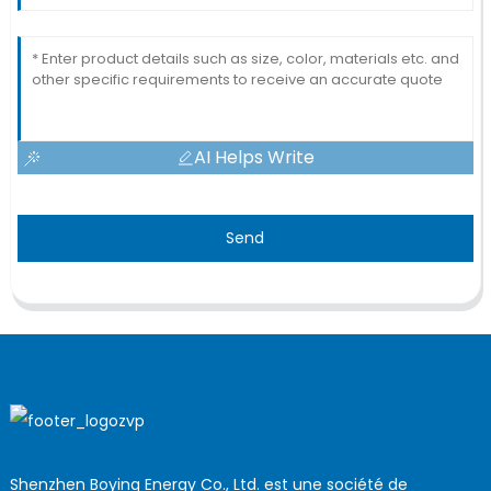
AI Helps Write
Send
Shenzhen Boying Energy Co., Ltd. est une société de