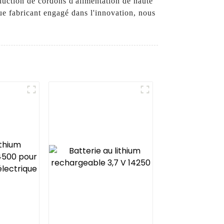
duction de cordons d'alimentation de haute
que fabricant engagé dans l'innovation, nous