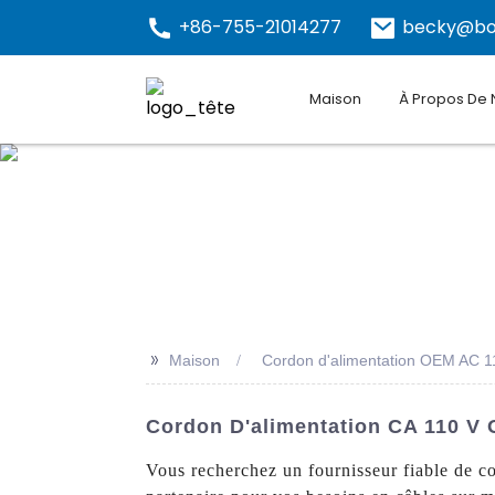
+86-755-21014277
becky@bo
Maison
À Propos De
>>
Maison
Cordon d'alimentation OEM AC 1
Cordon D'alimentation CA 110 V 
Vous recherchez un fournisseur fiable de 