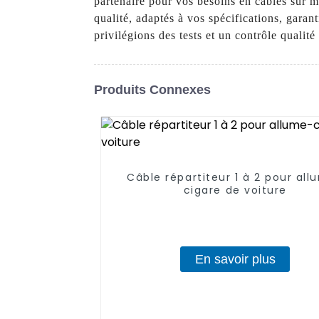
partenaire pour vos besoins en câbles sur 
qualité, adaptés à vos spécifications, garan
privilégions des tests et un contrôle quali
Produits Connexes
Câble répartiteur 1 à 2 pour al
cigare de voiture
En savoir plus