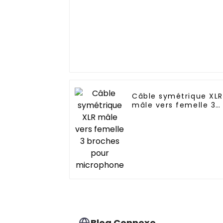
Câble symétrique XLR
mâle vers femelle 3
broches pour
microphone
Blog Connexe