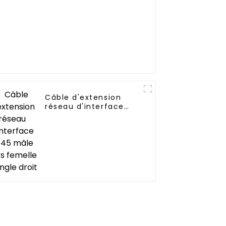
Câble d'extension
réseau d'interface
RJ45 mâle vers
femelle à angle droit