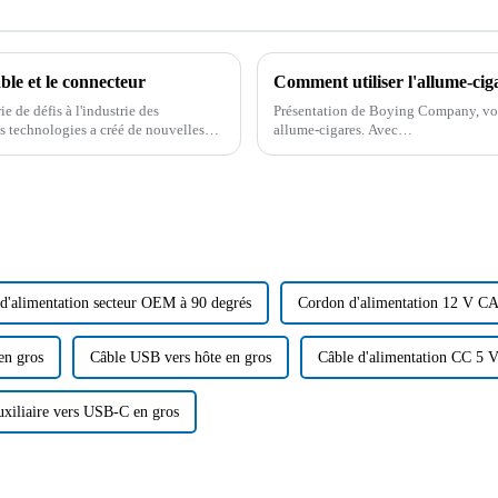
ble et le connecteur
Comment utiliser l'allume-ciga
e de défis à l'industrie des
Présentation de Boying Company, votr
s technologies a créé de nouvelles
allume-cigares. Avec…
 connecteurs.
d'alimentation secteur OEM à 90 degrés
Cordon d'alimentation 12 V CA
en gros
Câble USB vers hôte en gros
Câble d'alimentation CC 5 V
uxiliaire vers USB-C en gros