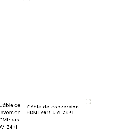
 LED
C8
Câble de conversion
HDMI vers DVI 24+1