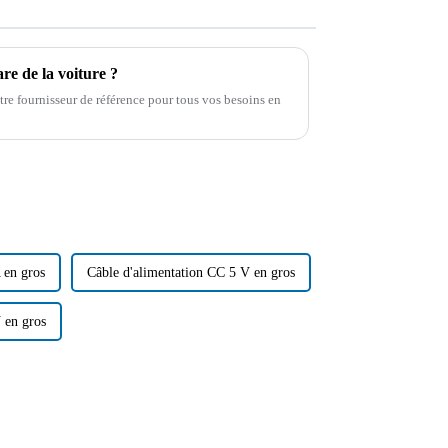
re de la voiture ?
e fournisseur de référence pour tous vos besoins en
 en gros
Câble d'alimentation CC 5 V en gros
 en gros