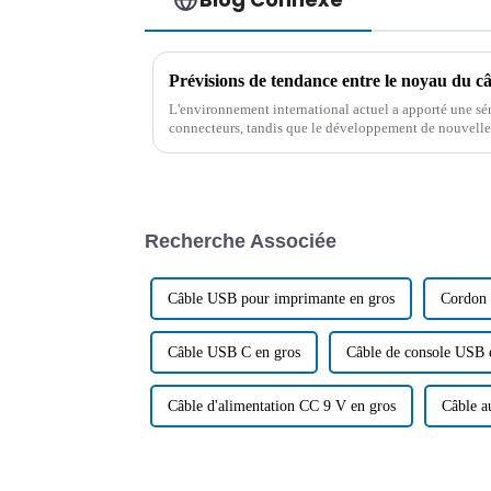
Prévisions de tendance entre le noyau du câ
L'environnement international actuel a apporté une séri
connecteurs, tandis que le développement de nouvelle
opportunités pour le développement de l'industrie des
Recherche Associée
Câble USB pour imprimante en gros
Cordon 
Câble USB C en gros
Câble de console USB 
Câble d'alimentation CC 9 V en gros
Câble a