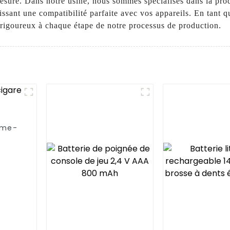
mesure. Dans notre usine, nous sommes spécialisés dans la pro
tissant une compatibilité parfaite avec vos appareils. En tant 
té rigoureux à chaque étape de notre processus de production.
lume-