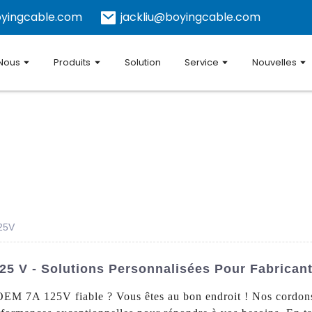
yingcable.com
jackliu@boyingcable.com
 Nous
Produits
Solution
Service
Nouvelles
25V
25 V - Solutions Personnalisées Pour Fabrican
OEM 7A 125V fiable ? Vous êtes au bon endroit ! Nos cordons