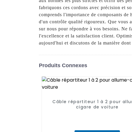
aux normes les plus strictes et offrir des 
fabriquons ces cordons avec précision et soi
comprends l'importance de composants de ha
d'un contrôle qualité rigoureux. Que vous 
sur nous pour répondre à vos besoins. Ne f
l'excellence et la satisfaction client. Op
aujourd'hui et discutons de la manière don
Produits Connexes
Câble répartiteur 1 à 2 pour al
cigare de voiture