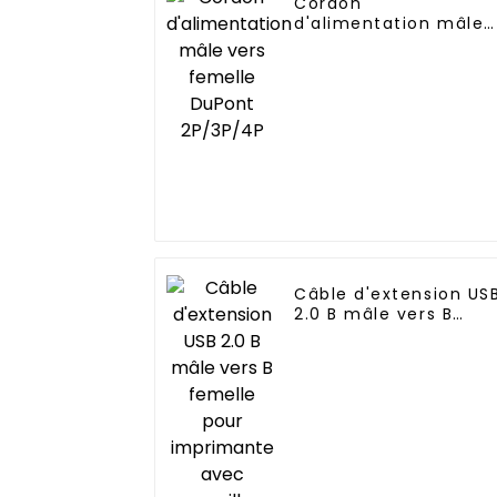
Cordon
d'alimentation mâle
vers femelle DuPont
2P/3P/4P
Câble d'extension US
2.0 B mâle vers B
femelle pour
imprimante avec
verrouillage à vis