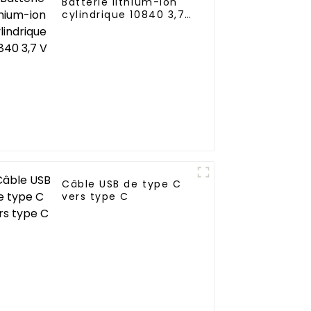
Batterie lithium-ion
cylindrique 10840 3,7
V
Câble USB de type C
vers type C