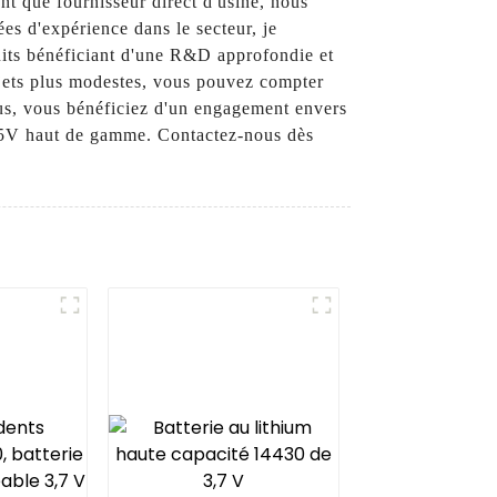
nt que fournisseur direct d'usine, nous
ées d'expérience dans le secteur, je
uits bénéficiant d'une R&D approfondie et
ojets plus modestes, vous pouvez compter
ous, vous bénéficiez d'un engagement envers
 125V haut de gamme. Contactez-nous dès