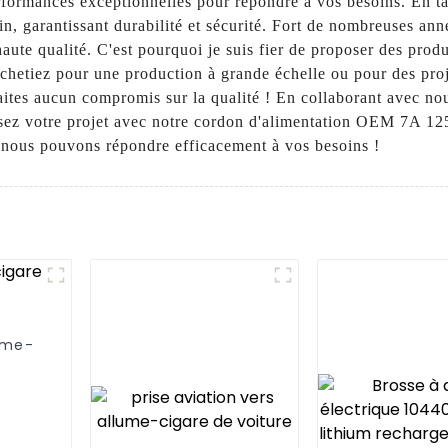
performances exceptionnelles pour répondre à vos besoins. En ta
n, garantissant durabilité et sécurité. Fort de nombreuses ann
ute qualité. C'est pourquoi je suis fier de proposer des prod
achetiez pour une production à grande échelle ou pour des pr
aites aucun compromis sur la qualité ! En collaborant avec n
timisez votre projet avec notre cordon d'alimentation OEM 7A
t nous pouvons répondre efficacement à vos besoins !
lume-