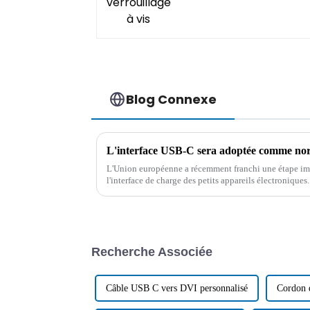
Blog Connexe
L'Union européenne a récemment franchi une étape imp
l'interface de charge des petits appareils électronique
plénières et votes, une législation a été adoptée…
Recherche Associée
Câble USB C vers DVI personnalisé
Cordon d