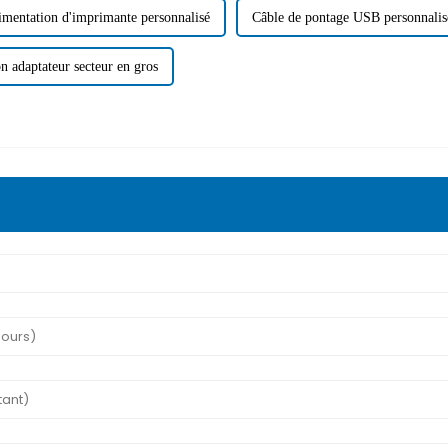
imentation d'imprimante personnalisé
Câble de pontage USB personnalis
n adaptateur secteur en gros