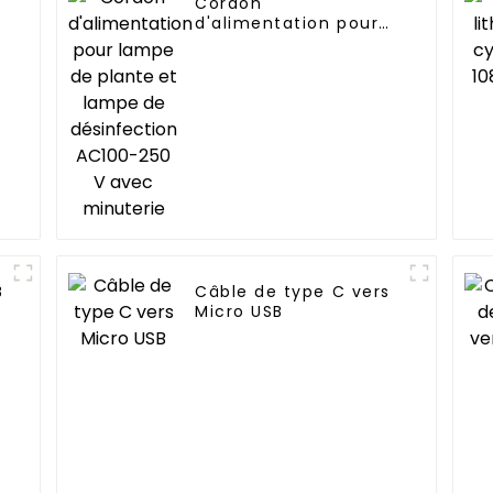
Cordon
d'alimentation pour
lampe de plante et
lampe de
désinfection AC100-
250 V avec minuterie
B
Câble de type C vers
Micro USB