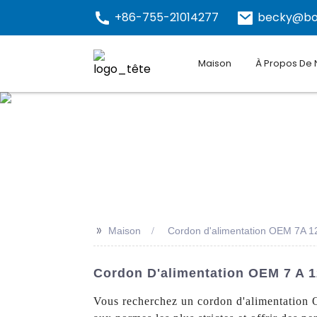
+86-755-21014277
becky@bo
Maison
À Propos De
>>
Maison
Cordon d'alimentation OEM 7A 1
Cordon D'alimentation OEM 7 A 1
Vous recherchez un cordon d'alimentation 