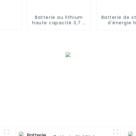
Batterie au lithium
Batterie de 
haute capacité 3,7 V
d'énergie 
14650
capacité F1