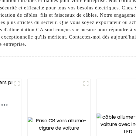
entation durables et fiables pour votre entreprise. Nos cordo
 sécurité et efficacité pour tous vos besoins électriques. Ch
rication de câbles, fils et faisceaux de câbles. Notre engagem
es plus strictes du secteur. Que vous soyez exportateur ou ach
s d'alimentation CA sont conçus sur mesure pour répondre à v
é exceptionnelle qu'ils méritent. Contactez-moi dès aujourd'hui
 entreprise.
gare