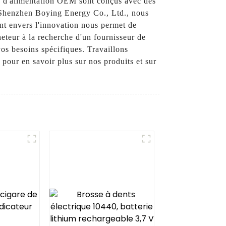
ns d'alimentation OEM sont conçus avec des
ez Shenzhen Boying Energy Co., Ltd., nous
ent envers l'innovation nous permet de
eteur à la recherche d'un fournisseur de
os besoins spécifiques. Travaillons
 pour en savoir plus sur nos produits et sur