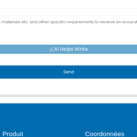
AI Helps Write
Send
Produit
Coordonnées