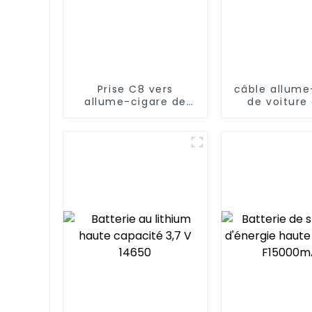
Prise C8 vers
câble allume
allume-cigare de
de voiture
voiture
indicateur