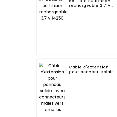
Batterie au lithium
rechargeable 3,7 V
14250
Câble d'extension
pour panneau solaire
avec connecteurs
mâles vers femelles