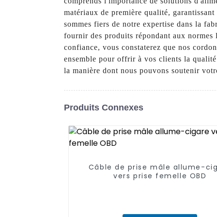
comprends l'importance de solutions d'alim
matériaux de première qualité, garantissant
sommes fiers de notre expertise dans la fab
fournir des produits répondant aux normes l
confiance, vous constaterez que nos cordon
ensemble pour offrir à vos clients la qualit
la manière dont nous pouvons soutenir votre
Produits Connexes
Câble de prise mâle allume-ci
vers prise femelle OBD