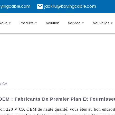
yingcable.com
jackliu@boyingcable.com
 Nous
Produits
Solution
Service
Nouvelles
V CA
OEM : Fabricants De Premier Plan Et Fournisse
ion 220 V CA OEM de haute qualité, vous êtes au bon endroit.