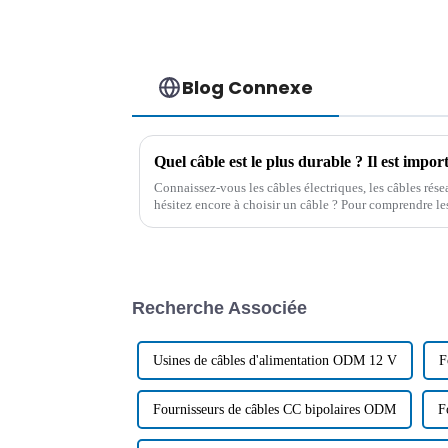
Blog Connexe
Connaissez-vous les câbles électriques, les câbles rése
hésitez encore à choisir un câble ? Pour comprendre les 
obtenir des conseils professionnels…
Recherche Associée
Usines de câbles d'alimentation ODM 12 V
F
Fournisseurs de câbles CC bipolaires ODM
F