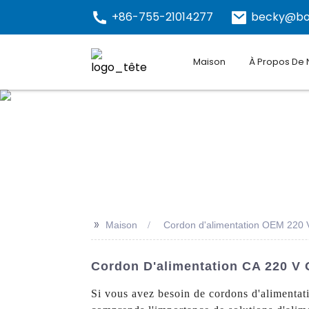
+86-755-21014277
becky@bo
Maison
À Propos De
>>
Maison
Cordon d'alimentation OEM 220 
Cordon D'alimentation CA 220 V 
Si vous avez besoin de cordons d'alimentat