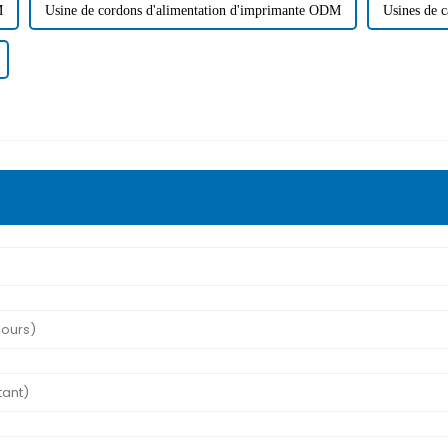
M
Usine de cordons d'alimentation d'imprimante ODM
Usines de 