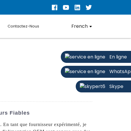
French
Contactez-Nous
En ligne
WhatsAp
Skype
urs Fiables
 En tant que fournisseur expérimenté, je